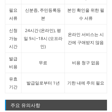
필요
신분증, 주민등록등
본인 확인을 위한 필
서류
본
수 서류
신청
24시간 (온라인), 평
온라인 서비스는 시
가능
일 9시~18시 (오프라
간에 구애받지 않음
시간
인)
발급
무료
비용 청구 없음
비용
유효
발급일로부터 1년
기한 내에 주의 필요
기간
주요 유의사항