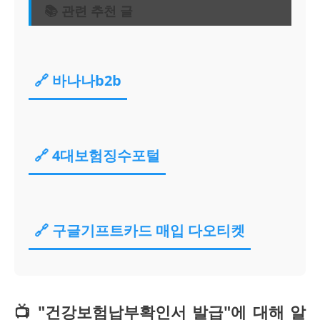
📚 관련 추천 글
🔗 바나나b2b
🔗 4대보험징수포털
🔗 구글기프트카드 매입 다오티켓
📺 "건강보험납부확인서 발급"에 대해 알