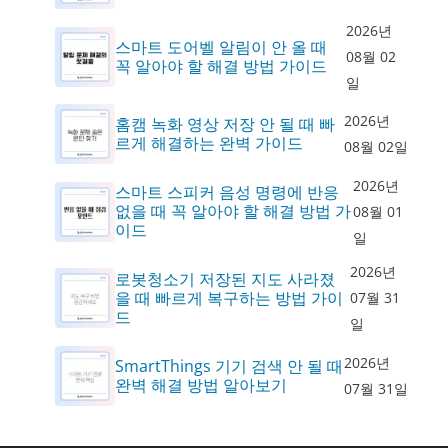
2026년
스마트 도어벨 알림이 안 올 때
08월 02
꼭 알아야 할 해결 방법 가이드
일
2026년
홈캠 녹화 영상 저장 안 될 때 빠
르게 해결하는 완벽 가이드
08월 02일
2026년
스마트 스피커 음성 명령에 반응
없을 때 꼭 알아야 할 해결 방법 가
08월 01
이드
일
2026년
로봇청소기 저장된 지도 사라졌
을 때 빠르게 복구하는 방법 가이
07월 31
드
일
2026년
SmartThings 기기 검색 안 될 때
완벽 해결 방법 알아보기
07월 31일