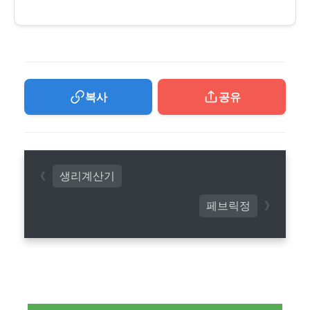
복사
공유
생리계산기
페브릭정