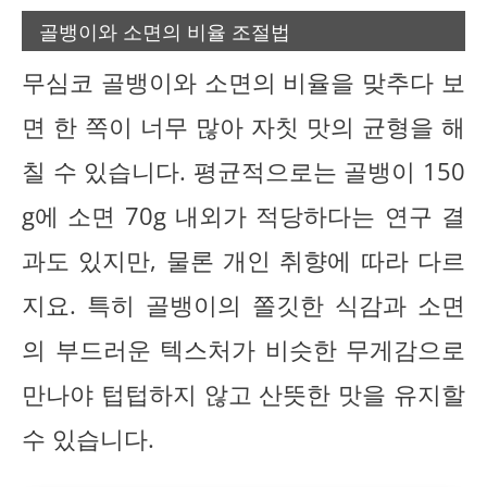
골뱅이와 소면의 비율 조절법
무심코 골뱅이와 소면의 비율을 맞추다 보
면 한 쪽이 너무 많아 자칫 맛의 균형을 해
칠 수 있습니다. 평균적으로는 골뱅이 150
g에 소면 70g 내외가 적당하다는 연구 결
과도 있지만, 물론 개인 취향에 따라 다르
지요. 특히 골뱅이의 쫄깃한 식감과 소면
의 부드러운 텍스처가 비슷한 무게감으로
만나야 텁텁하지 않고 산뜻한 맛을 유지할
수 있습니다.