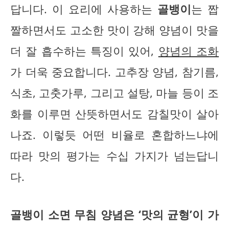
답니다. 이 요리에 사용하는
골뱅이
는 짭
짤하면서도 고소한 맛이 강해 양념이 맛을
더 잘 흡수하는 특징이 있어,
양념의 조화
가 더욱 중요합니다. 고추장 양념, 참기름,
식초, 고춧가루, 그리고 설탕, 마늘 등이 조
화를 이루면 산뜻하면서도 감칠맛이 살아
나죠. 이렇듯 어떤 비율로 혼합하느냐에
따라 맛의 평가는 수십 가지가 넘는답니
다.
골뱅이 소면 무침 양념은 ‘맛의 균형’이 가