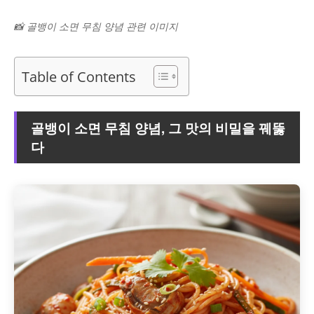
📸 골뱅이 소면 무침 양념 관련 이미지
Table of Contents
골뱅이 소면 무침 양념, 그 맛의 비밀을 꿰뚫
다