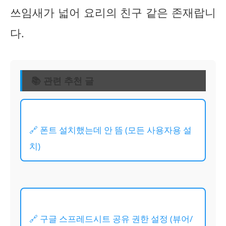
쓰임새가 넓어 요리의 친구 같은 존재랍니
다.
📚 관련 추천 글
🔗 폰트 설치했는데 안 뜸 (모든 사용자용 설
치)
🔗 구글 스프레드시트 공유 권한 설정 (뷰어/