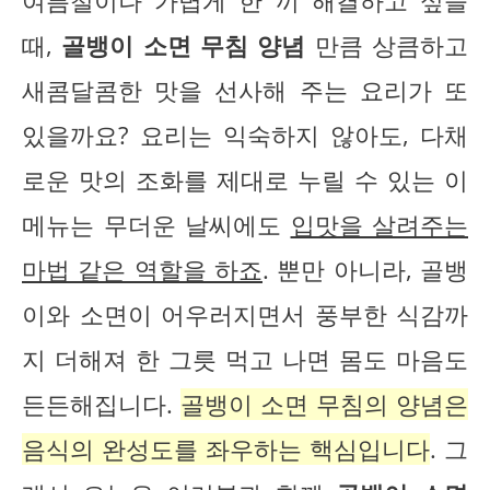
여름철이나 가볍게 한 끼 해결하고 싶을
때,
골뱅이 소면 무침 양념
만큼 상큼하고
새콤달콤한 맛을 선사해 주는 요리가 또
있을까요? 요리는 익숙하지 않아도, 다채
로운 맛의 조화를 제대로 누릴 수 있는 이
메뉴는 무더운 날씨에도
입맛을 살려주는
마법 같은 역할을 하죠
. 뿐만 아니라, 골뱅
이와 소면이 어우러지면서 풍부한 식감까
지 더해져 한 그릇 먹고 나면 몸도 마음도
든든해집니다.
골뱅이 소면 무침의 양념은
음식의 완성도를 좌우하는 핵심입니다
. 그