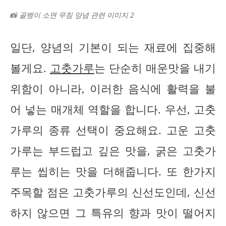
📸 골뱅이 소면 무침 양념 관련 이미지 2
일단, 양념의 기본이 되는 재료에 집중해
볼게요.
고춧가루
는 단순히 매운맛을 내기
위함이 아니라, 이러한 음식에 활력을 불
어 넣는 매개체 역할을 합니다. 우선, 고춧
가루의 종류 선택이 중요해요. 고운 고춧
가루는 부드럽고 깊은 맛을, 굵은 고춧가
루는 씹히는 맛을 더해줍니다. 또 한가지
주목할 점은 고춧가루의 신선도인데, 신선
하지 않으면 그 특유의 향과 맛이 떨어지