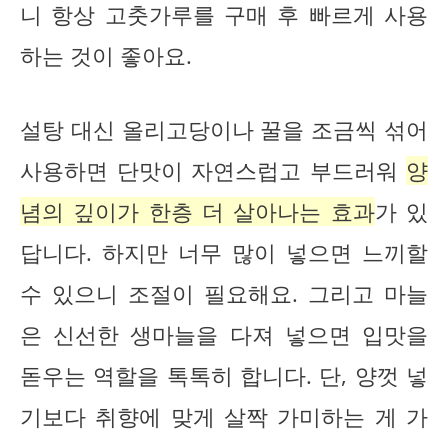
니 항상 고춧가루를 구매 후 빠르게 사용
하는 것이 좋아요.
설탕 대신 올리고당이나 꿀을 조금씩 섞어
사용하면 단맛이 자연스럽고 부드러워
양
념의 깊이가 한층 더 살아나는 효과
가 있
답니다. 하지만 너무 많이 넣으면 느끼할
수 있으니 조절이 필요해요. 그리고 마늘
은 신선한 생마늘을 다져 넣으면 입맛을
돋우는 역할을 톡톡히 합니다. 단, 양껏 넣
기보다 취향에 맞게 살짝 가미하는 게 가