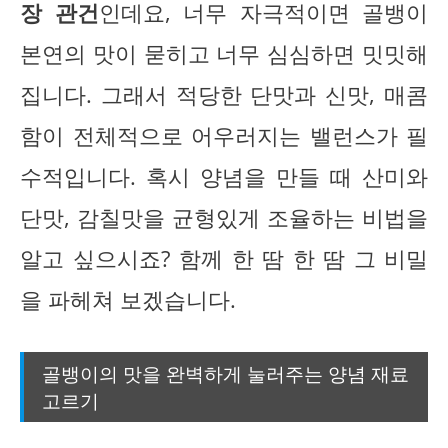
장 관건
인데요, 너무 자극적이면 골뱅이
본연의 맛이 묻히고 너무 심심하면 밋밋해
집니다. 그래서 적당한 단맛과 신맛, 매콤
함이 전체적으로 어우러지는 밸런스가 필
수적입니다. 혹시 양념을 만들 때 산미와
단맛, 감칠맛을 균형있게 조율하는 비법을
알고 싶으시죠? 함께 한 땀 한 땀 그 비밀
을 파헤쳐 보겠습니다.
골뱅이의 맛을 완벽하게 눌러주는 양념 재료
고르기