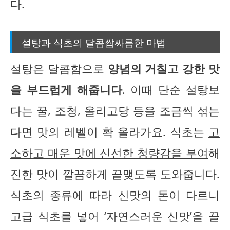
다.
설탕과 식초의 달콤쌉싸름한 마법
설탕은 달콤함으로
양념의 거칠고 강한 맛
을 부드럽게 해줍니다
. 이때 단순 설탕보
다는 꿀, 조청, 올리고당 등을 조금씩 섞는
다면 맛의 레벨이 확 올라가요. 식초는
고
소하고 매운 맛에 신선한 청량감을 부여
해
진한 맛이 깔끔하게 끝맺도록 도와줍니다.
식초의 종류에 따라 신맛의 톤이 다르니
고급 식초를 넣어 ‘자연스러운 신맛’을 끌