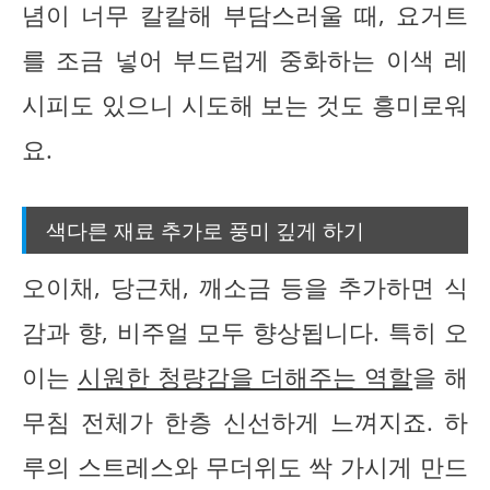
념이 너무 칼칼해 부담스러울 때, 요거트
를 조금 넣어 부드럽게 중화하는 이색 레
시피도 있으니 시도해 보는 것도 흥미로워
요.
색다른 재료 추가로 풍미 깊게 하기
오이채, 당근채, 깨소금 등을 추가하면 식
감과 향, 비주얼 모두 향상됩니다. 특히 오
이는
시원한 청량감을 더해주는 역할
을 해
무침 전체가 한층 신선하게 느껴지죠. 하
루의 스트레스와 무더위도 싹 가시게 만드