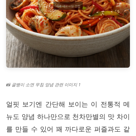
📸 골뱅이 소면 무침 양념 관련 이미지 1
얼핏 보기엔 간단해 보이는 이 전통적 메
뉴도 양념 하나만으로 천차만별의 맛 차이
를 만들 수 있어 꽤 까다로운 퍼즐과도 같