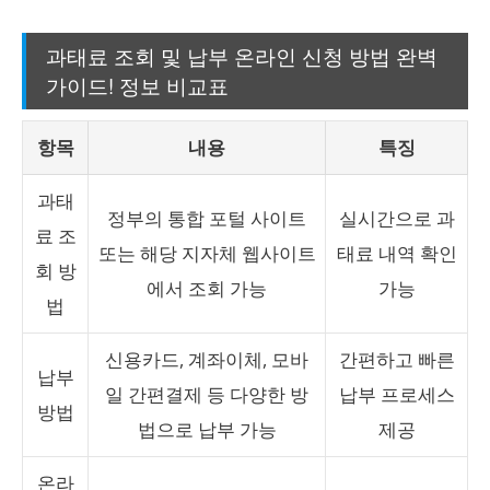
과태료 조회 및 납부 온라인 신청 방법 완벽
가이드! 정보 비교표
항목
내용
특징
과태
정부의 통합 포털 사이트
실시간으로 과
료 조
또는 해당 지자체 웹사이트
태료 내역 확인
회 방
에서 조회 가능
가능
법
신용카드, 계좌이체, 모바
간편하고 빠른
납부
일 간편결제 등 다양한 방
납부 프로세스
방법
법으로 납부 가능
제공
온라