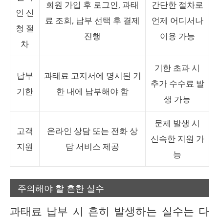
회원 가입 후 로그인, 과태
간단한 절차로
인 신
료 조회, 납부 선택 후 결제
언제 어디서나
청 절
진행
이용 가능
차
기한 초과 시
납부
과태료 고지서에 명시된 기
추가 수수료 발
기한
한 내에 납부해야 함
생 가능
문제 발생 시
고객
온라인 상담 또는 전화 상
신속한 지원 가
지원
담 서비스 제공
능
주의해야 할 흔한 실수
과태료 납부 시 흔히 발생하는 실수는 다