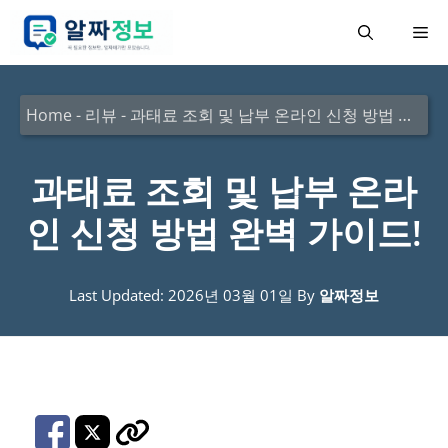
컨
메
텐
츠
뉴
로
Home
-
리뷰
-
과태료 조회 및 납부 온라인 신청 방법 완벽 가이드!
건
너
과태료 조회 및 납부 온라
뛰
인 신청 방법 완벽 가이드!
기
Last Updated: 2026년 03월 01일
By
알짜정보