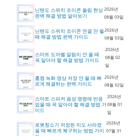
2026년
닌텐도 스위치 조이콘 쏠림 현상
완벽 해결 방법 알아보기
08월 03일
2026년
닌텐도 스위치 조이콘 연결 안 될
때 해결 방법 완벽 가이드
08월 03일
2026년
스마트 도어벨 알림이 안 올 때
08월 02
꼭 알아야 할 해결 방법 가이드
일
2026년
홈캠 녹화 영상 저장 안 될 때 빠
르게 해결하는 완벽 가이드
08월 02일
2026년
스마트 스피커 음성 명령에 반응
없을 때 꼭 알아야 할 해결 방법 가
08월 01
이드
일
2026년
로봇청소기 저장된 지도 사라졌
을 때 빠르게 복구하는 방법 가이
07월 31