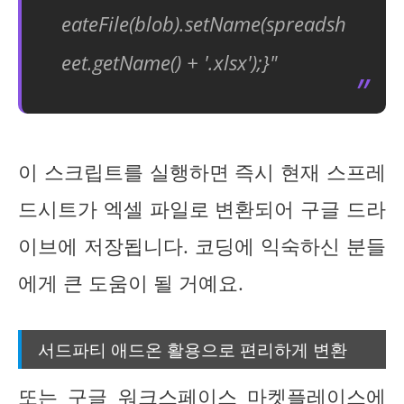
eateFile(blob).setName(spreadsh
eet.getName() + '.xlsx');}"
이 스크립트를 실행하면 즉시 현재 스프레
드시트가 엑셀 파일로 변환되어 구글 드라
이브에 저장됩니다. 코딩에 익숙하신 분들
에게 큰 도움이 될 거예요.
서드파티 애드온 활용으로 편리하게 변환
또는 구글 워크스페이스 마켓플레이스에