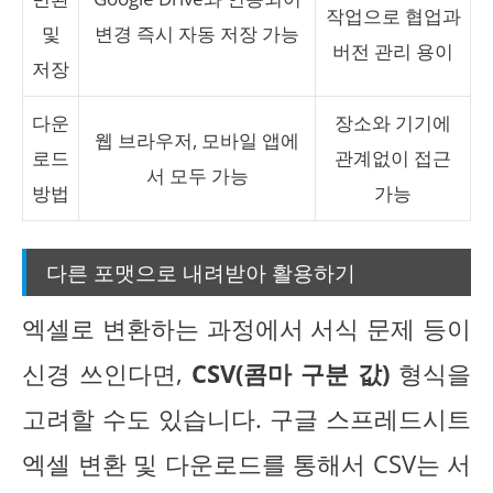
작업으로 협업과
및
변경 즉시 자동 저장 가능
버전 관리 용이
저장
다운
장소와 기기에
웹 브라우저, 모바일 앱에
로드
관계없이 접근
서 모두 가능
방법
가능
다른 포맷으로 내려받아 활용하기
엑셀로 변환하는 과정에서 서식 문제 등이
신경 쓰인다면,
CSV(콤마 구분 값)
형식을
고려할 수도 있습니다. 구글 스프레드시트
엑셀 변환 및 다운로드를 통해서 CSV는 서