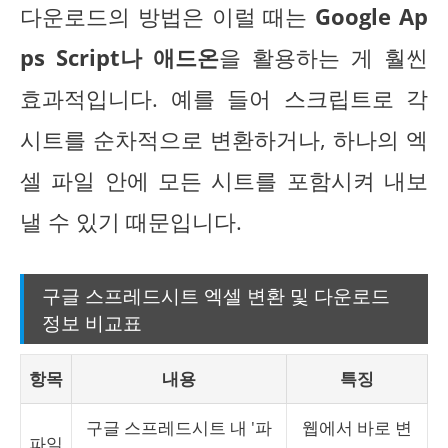
다운로드의 방법은 이럴 때는
Google Ap
ps Script나 애드온
을 활용하는 게 훨씬
효과적입니다. 예를 들어 스크립트로 각
시트를 순차적으로 변환하거나, 하나의 엑
셀 파일 안에 모든 시트를 포함시켜 내보
낼 수 있기 때문입니다.
구글 스프레드시트 엑셀 변환 및 다운로드
정보 비교표
항목
내용
특징
구글 스프레드시트 내 '파
웹에서 바로 변
파일