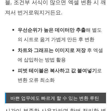
블, 조건부 서식이 많으면 엑셀 변환 시 깨
져서 번거로워지거든요.
우선순위가 높은 데이터만 추출
해 별도
의 시트로 옮겨 가볍게 만든 후 변환
차트와 그래프는 이미지로 저장
후 엑셀
에 삽입하는 방법 활용
피벗 테이블은 복사하고 값 붙여넣기
로
변환 오류 최소화
바쁜 업무에도 빠르게 할 수 있는 변환 루틴
시간이 부족한 사용자라면 한번 정리한
변