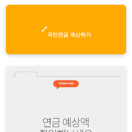
🔗
국민연금 계산하기