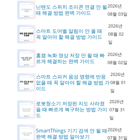
2026년
닌텐도 스위치 조이콘 연결 안 될
때 해결 방법 완벽 가이드
08월 03일
2026년
스마트 도어벨 알림이 안 올 때
08월 02
꼭 알아야 할 해결 방법 가이드
일
2026년
홈캠 녹화 영상 저장 안 될 때 빠
르게 해결하는 완벽 가이드
08월 02일
2026년
스마트 스피커 음성 명령에 반응
없을 때 꼭 알아야 할 해결 방법 가
08월 01
이드
일
2026년
로봇청소기 저장된 지도 사라졌
을 때 빠르게 복구하는 방법 가이
07월 31
드
일
2026년
SmartThings 기기 검색 안 될 때
완벽 해결 방법 알아보기
07월 31일