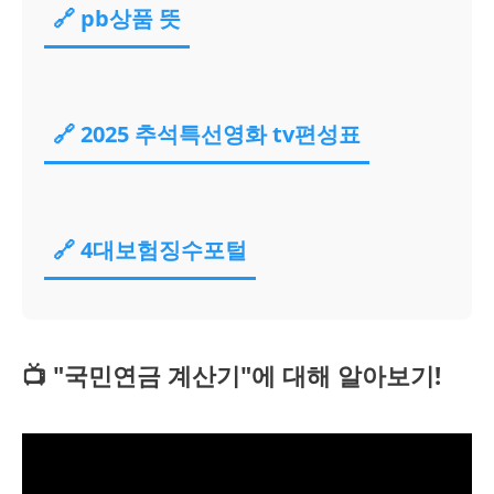
🔗 pb상품 뜻
🔗 2025 추석특선영화 tv편성표
🔗 4대보험징수포털
📺 "국민연금 계산기"에 대해 알아보기!