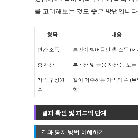
를 고려해보는 것도 좋은 방법입니다
항목
내용
연간 소득
본인이 벌어들인 총 소득 (세
총 재산
부동산 및 금융 자산 등 모든
가족 구성원
같이 거주하는 가족의 수 (
수
함)
결과 확인 및 피드백 단계
결과 통지 방법 이해하기