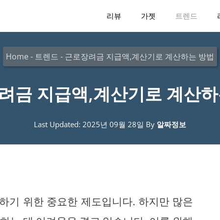
리뷰
가젯
트렌드
Home
-
트렌드
-
근로장려금 지급액,계산기로 계산하는 방법
려금 지급액,계산기로 계산하
Last Updated: 2025년 09월 28일
By
알짜정보
하기 위한 중요한 제도입니다. 하지만 많은