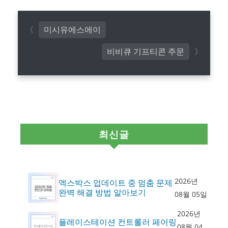
미시유에스에이
비비큐 기프티콘 주문
최신글
2026년
엑스박스 업데이트 중 멈춤 문제
완벽 해결 방법 알아보기
08월 05일
2026년
플레이스테이션 컨트롤러 페어링
08월 04