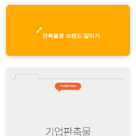
🔗
판촉물로 브랜드 알리기