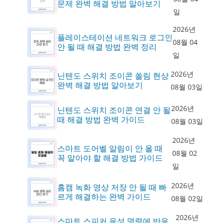
문제 완벽 해결 방법 알아보기
일
2026년
플레이스테이션 네트워크 로그인
08월 04
안 될 때 해결 방법 완벽 정리
일
2026년
닌텐도 스위치 조이콘 쏠림 현상
완벽 해결 방법 알아보기
08월 03일
2026년
닌텐도 스위치 조이콘 연결 안 될
때 해결 방법 완벽 가이드
08월 03일
2026년
스마트 도어벨 알림이 안 올 때
08월 02
꼭 알아야 할 해결 방법 가이드
일
2026년
홈캠 녹화 영상 저장 안 될 때 빠
르게 해결하는 완벽 가이드
08월 02일
2026년
스마트 스피커 음성 명령에 반응