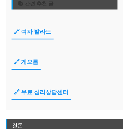
📚 관련 추천 글
🔗 여자 발라드
🔗 게으름
🔗 무료 심리상담센터
결론