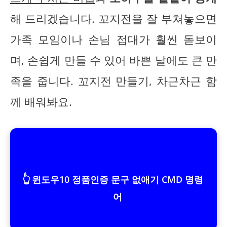
해 드리겠습니다. 꼬지전을 잘 부쳐놓으면
가족 모임이나 손님 접대가 훨씬 돋보이
며, 손쉽게 만들 수 있어 바쁜 날에도 큰 만
족을 줍니다. 꼬지전 만들기, 차근차근 함
께 배워봐요.
👆
윈도우10 정품인증 문구 없애기 CMD 명령
어