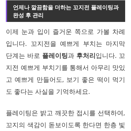
언제나 깔끔함을 더하는 꼬지전 플레이팅과
완성 후 관리
이제 눈과 입이 즐거운 쪽으로 가볼 차례
입니다. 꼬지전을 예쁘게 부치는 마지막
단계는 바로
플레이팅
과
후처리
입니다. 꼬
지전 예쁘게 부치기를 통해서 아무리 맛있
고 예쁘게 만들어도, 보기 좋은 떡이 먹기
도 좋다는 사실을 기억하세요.
플레이팅은 밝고 깨끗한 접시를 선택하여,
꼬지의 색감이 돋보이도록 한다면 한층 빛