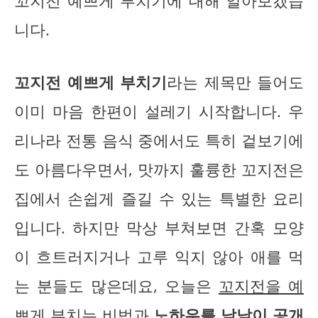
꼬지전 예쁘게 부치기에 대해 알아보겠습
니다.
꼬지전 예쁘게 부치기
라는 제목만 들어도
이미 마음 한편이 설레기 시작합니다. 우
리나라 전통 음식 중에서도 특히 겉보기에
도 아름다우면서, 맛까지 훌륭한 꼬지전은
집에서 손쉽게 즐길 수 있는 특별한 요리
입니다. 하지만 막상 부쳐보면 간혹 모양
이 흐트러지거나 고루 익지 않아 애를 먹
는 분들도 많은데요, 오늘은
꼬지전을 예
쁘게 부치는 비법
과
노하우를 낱낱이 공개