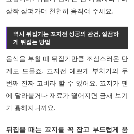
살짝 살펴가며 천천히 움직여 주세요.
역시 뒤집기는 꼬지전 성공의 관건, 깔끔하
게 뒤집는 방법
음식을 부칠 때 뒤집기만큼 조심스러운 단
계도 드물죠. 꼬지전 예쁘게 부치기의 두
번째 진짜 고비라 할 수 있어요. 꼬지가 팬
에 달라붙거나 재료가 떨어지면 금새 보기
가 흉해지니까요.
뒤집을 때는 꼬지를 꼭 잡고 부드럽게 움