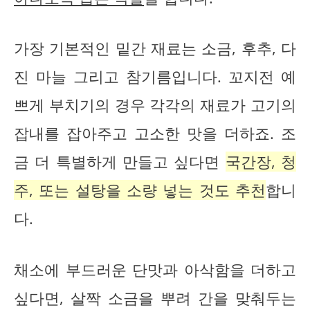
가장 기본적인 밑간 재료는 소금, 후추, 다
진 마늘 그리고 참기름입니다. 꼬지전 예
쁘게 부치기의 경우 각각의 재료가 고기의
잡내를 잡아주고 고소한 맛을 더하죠. 조
금 더 특별하게 만들고 싶다면
국간장, 청
주, 또는 설탕을 소량 넣는 것도 추천
합니
다.
채소에 부드러운 단맛과 아삭함을 더하고
싶다면, 살짝 소금을 뿌려 간을 맞춰두는