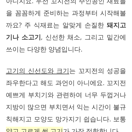
아니지요. 우선 꼬지전의 주인공인 재료들
을 꼼꼼하게 준비하는 과정부터 시작해볼
까요? 주 식재료는 알맞게 손질한
돼지고
기나 소고기
, 신선한 채소, 그리고 밑간에
쓰이는 다양한 양념입니다.
고기의 신선도와 크기
는 꼬지전의 성공을
좌우한다고 해도 과언이 아니에요. 꼬지전
예쁘게 부치기와 관련하여 너무 두껍거나
지방이 많으면 부치면서 익는 시간이 불규
칙해지고 모양도 망가지기 쉽습니다. 보통
얇고 고르게 썬 고기
가 가장 적합합니다.