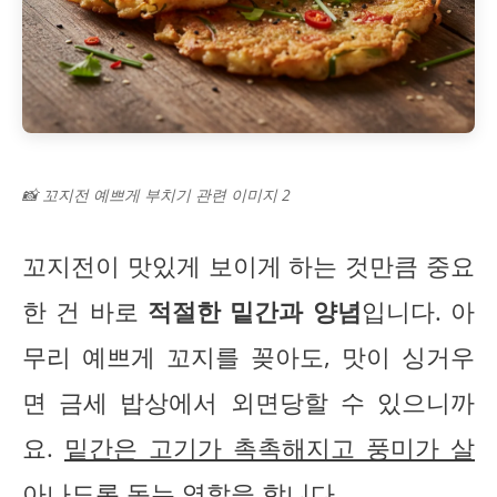
📸 꼬지전 예쁘게 부치기 관련 이미지 2
꼬지전이 맛있게 보이게 하는 것만큼 중요
한 건 바로
적절한 밑간과 양념
입니다. 아
무리 예쁘게 꼬지를 꽂아도, 맛이 싱거우
면 금세 밥상에서 외면당할 수 있으니까
요.
밑간은 고기가 촉촉해지고 풍미가 살
아나도록 돕는 역할
을 합니다.