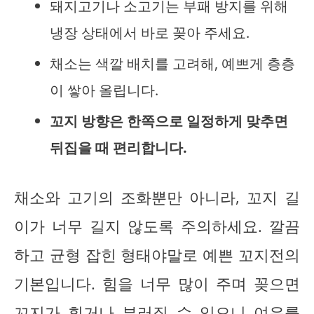
돼지고기나 소고기는 부패 방지를 위해
냉장 상태에서 바로 꽂아 주세요.
채소는 색깔 배치를 고려해, 예쁘게 층층
이 쌓아 올립니다.
꼬지 방향은 한쪽으로 일정하게 맞추면
뒤집을 때 편리합니다.
채소와 고기의 조화뿐만 아니라, 꼬지 길
이가 너무 길지 않도록 주의하세요. 깔끔
하고 균형 잡힌 형태야말로 예쁜 꼬지전의
기본입니다. 힘을 너무 많이 주며 꽂으면
꼬지가 휘거나 부러질 수 있으니 여유를