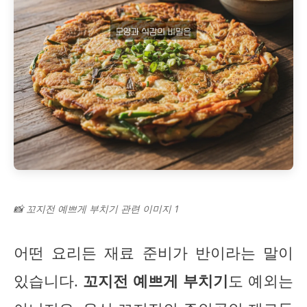
📸 꼬지전 예쁘게 부치기 관련 이미지 1
어떤 요리든 재료 준비가 반이라는 말이
있습니다.
꼬지전 예쁘게 부치기
도 예외는