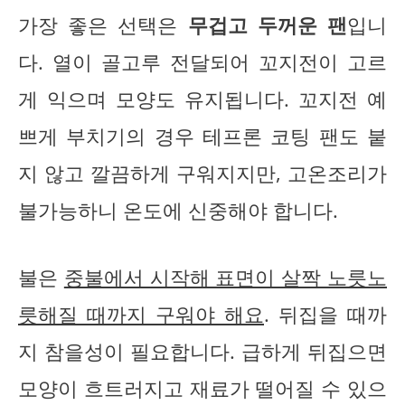
가장 좋은 선택은
무겁고 두꺼운 팬
입니
다. 열이 골고루 전달되어 꼬지전이 고르
게 익으며 모양도 유지됩니다. 꼬지전 예
쁘게 부치기의 경우 테프론 코팅 팬도 붙
지 않고 깔끔하게 구워지지만, 고온조리가
불가능하니 온도에 신중해야 합니다.
불은
중불에서 시작해 표면이 살짝 노릇노
릇해질 때까지 구워야 해요
. 뒤집을 때까
지 참을성이 필요합니다. 급하게 뒤집으면
모양이 흐트러지고 재료가 떨어질 수 있으