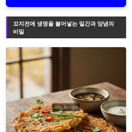
꼬지전에 생명을 불어넣는 밑간과 양념의
비밀