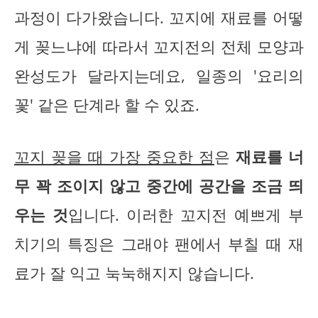
과정이 다가왔습니다. 꼬지에 재료를 어떻
게 꽂느냐에 따라서 꼬지전의 전체 모양과
완성도가 달라지는데요, 일종의 '요리의
꽃' 같은 단계라 할 수 있죠.
꼬지 꽂을 때 가장 중요한 점
은
재료를 너
무 꽉 조이지 않고 중간에 공간을 조금 띄
우는 것
입니다. 이러한 꼬지전 예쁘게 부
치기의 특징은 그래야 팬에서 부칠 때 재
료가 잘 익고 눅눅해지지 않습니다.