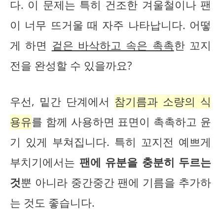
다. 이 문제는 특히 건조한 겨울철이나 팬
이 너무 뜨거울 때 자주 나타납니다. 어떻
게 하면
겉은 바삭하고 속은 촉촉
한 꼬지
전을 완성할 수 있을까요?
우선, 밑간 단계에서
참기름과 소량의 식
용유
를 함께 사용하면 표면이 촉촉하고 윤
기 있게 부쳐집니다. 특히 꼬지전 예쁘게
부치기에서는
팬에 유분을 충분히 두르는
것
뿐 아니라 중간중간 팬에 기름을 추가하
는 것도 좋습니다.