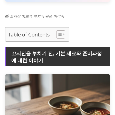
📸 꼬지전 예쁘게 부치기 관련 이미지
Table of Contents
꼬지전을 부치기 전, 기본 재료와 준비과정
에 대한 이야기