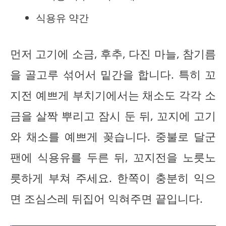
식용유 약간
먼저 고기에 소금, 후추, 다진 마늘, 참기름
을 골고루 섞어서 밑간을 합니다. 특히 꼬
지전 예쁘게 부치기에서는 채소도 각각 소
금을 살짝 뿌리고 잠시 둔 뒤, 꼬지에 고기
와 채소를 예쁘게 꽂습니다. 중불로 달군
팬에 식용유를 두른 뒤, 꼬지전을 노릇노
릇하게 부쳐 주세요. 한쪽이 충분히 익으
면 조심스레 뒤집어 익혀주면 끝입니다.