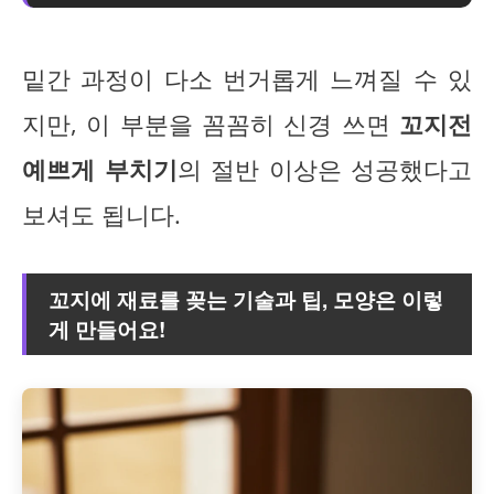
밑간 과정이 다소 번거롭게 느껴질 수 있
지만, 이 부분을 꼼꼼히 신경 쓰면
꼬지전
예쁘게 부치기
의 절반 이상은 성공했다고
보셔도 됩니다.
꼬지에 재료를 꽂는 기술과 팁, 모양은 이렇
게 만들어요!