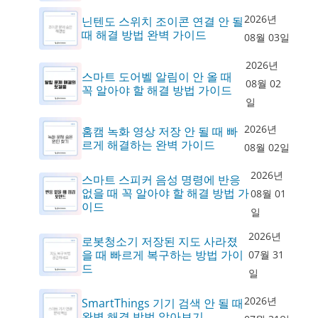
2026년
닌텐도 스위치 조이콘 연결 안 될
때 해결 방법 완벽 가이드
08월 03일
2026년
스마트 도어벨 알림이 안 올 때
08월 02
꼭 알아야 할 해결 방법 가이드
일
2026년
홈캠 녹화 영상 저장 안 될 때 빠
르게 해결하는 완벽 가이드
08월 02일
2026년
스마트 스피커 음성 명령에 반응
없을 때 꼭 알아야 할 해결 방법 가
08월 01
이드
일
2026년
로봇청소기 저장된 지도 사라졌
을 때 빠르게 복구하는 방법 가이
07월 31
드
일
2026년
SmartThings 기기 검색 안 될 때
완벽 해결 방법 알아보기