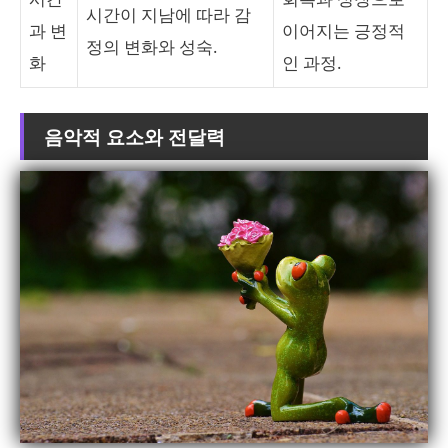
시간이 지남에 따라 감
과 변
이어지는 긍정적
정의 변화와 성숙.
화
인 과정.
음악적 요소와 전달력