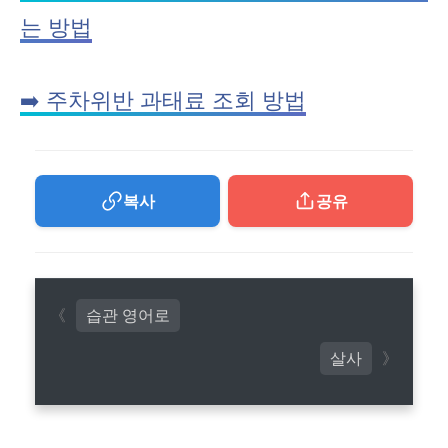
는 방법
➡️ 주차위반 과태료 조회 방법
복사
공유
습관 영어로
살사