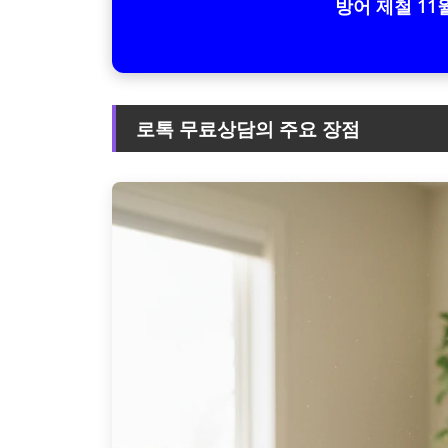
방어 제철 11월
로톡 무료상담의 주요 장점