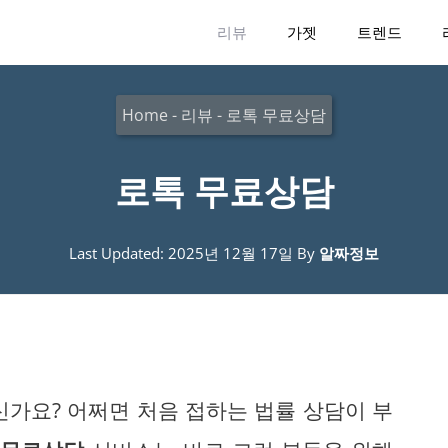
리뷰
가젯
트렌드
Home
-
리뷰
-
로톡 무료상담
로톡 무료상담
Last Updated: 2025년 12월 17일
By
알짜정보
신가요? 어쩌면 처음 접하는 법률 상담이 부