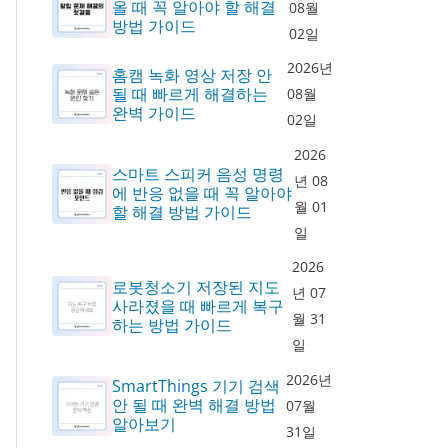
올 때 꼭 알아야 할 해결
08월
방법 가이드
02일
2026년
홈캠 녹화 영상 저장 안
될 때 빠르게 해결하는
08월
완벽 가이드
02일
2026
스마트 스피커 음성 명령
년 08
에 반응 없을 때 꼭 알아야
월 01
할 해결 방법 가이드
일
2026
로봇청소기 저장된 지도
년 07
사라졌을 때 빠르게 복구
월 31
하는 방법 가이드
일
2026년
SmartThings 기기 검색
안 될 때 완벽 해결 방법
07월
알아보기
31일