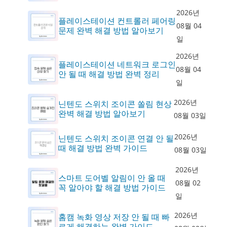
2026년
플레이스테이션 컨트롤러 페어링
08월 04
문제 완벽 해결 방법 알아보기
일
2026년
플레이스테이션 네트워크 로그인
08월 04
안 될 때 해결 방법 완벽 정리
일
2026년
닌텐도 스위치 조이콘 쏠림 현상
완벽 해결 방법 알아보기
08월 03일
2026년
닌텐도 스위치 조이콘 연결 안 될
때 해결 방법 완벽 가이드
08월 03일
2026년
스마트 도어벨 알림이 안 올 때
08월 02
꼭 알아야 할 해결 방법 가이드
일
2026년
홈캠 녹화 영상 저장 안 될 때 빠
르게 해결하는 완벽 가이드