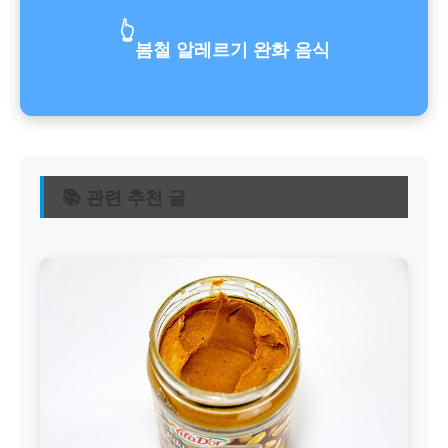
👆
봄철 알레르기 완화 음식
📚 관련 추천 글