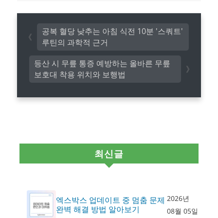
공복 혈당 낮추는 아침 식전 10분 '스쿼트'
루틴의 과학적 근거
등산 시 무릎 통증 예방하는 올바른 무릎
보호대 착용 위치와 보행법
최신글
2026년
엑스박스 업데이트 중 멈춤 문제
완벽 해결 방법 알아보기
08월 05일