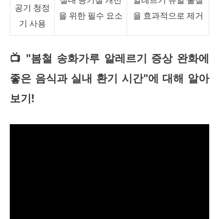
공기 청정
을 위한 필수 요소
을 효과적으로 제거
기 사용
📺 "봄철 송화가루 알레르기 증상 완화에
좋은 음식과 실내 환기 시간"에 대해 알아
보기!