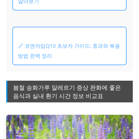
알아보기
🔗 코엔자임Q10 초보자 가이드: 효과와 복용
방법 완벽 정리
봄철 송화가루 알레르기 증상 완화에 좋은
음식과 실내 환기 시간 정보 비교표