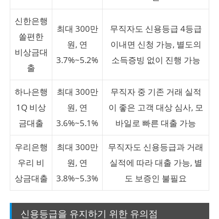
신한은행
최대 300만
무직자도 신용등급 4등급
쏠편한
원, 연
이내면 신청 가능, 별도의
비상금대
3.7%~5.2%
소득증빙 없이 진행 가능
출
하나은행
최대 300만
무직자 중 기존 거래 실적
1Q 비상
원, 연
이 좋은 고객 대상 심사, 모
금대출
3.6%~5.1%
바일로 빠른 대출 가능
우리은행
최대 300만
무직자도 신용등급과 거래
우리 비
원, 연
실적에 따라 대출 가능, 별
상금대출
3.8%~5.3%
도 보증인 불필요
신용등급을 유지하기 위한 유의점