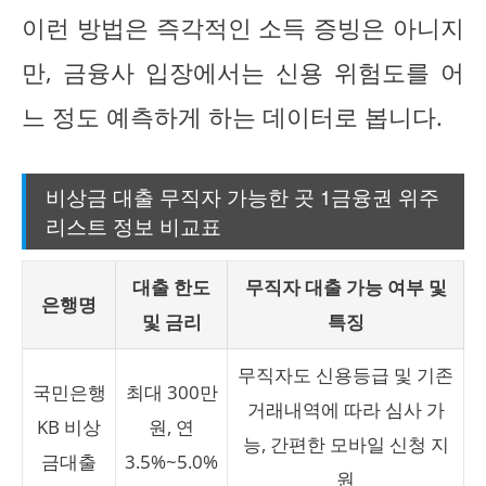
이런 방법은 즉각적인 소득 증빙은 아니지
만, 금융사 입장에서는 신용 위험도를 어
느 정도 예측하게 하는 데이터로 봅니다.
비상금 대출 무직자 가능한 곳 1금융권 위주
리스트 정보 비교표
대출 한도
무직자 대출 가능 여부 및
은행명
및 금리
특징
무직자도 신용등급 및 기존
국민은행
최대 300만
거래내역에 따라 심사 가
KB 비상
원, 연
능, 간편한 모바일 신청 지
금대출
3.5%~5.0%
원