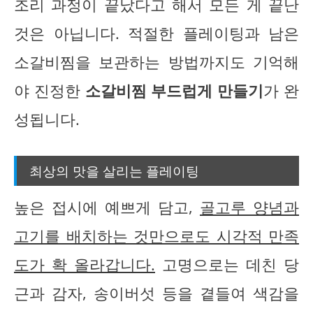
조리 과정이 끝났다고 해서 모든 게 끝난
것은 아닙니다. 적절한 플레이팅과 남은
소갈비찜을 보관하는 방법까지도 기억해
야 진정한
소갈비찜 부드럽게 만들기
가 완
성됩니다.
최상의 맛을 살리는 플레이팅
높은 접시에 예쁘게 담고,
골고루 양념과
고기를 배치하는 것만으로도 시각적 만족
도가 확 올라갑니다.
고명으로는 데친 당
근과 감자, 송이버섯 등을 곁들여 색감을