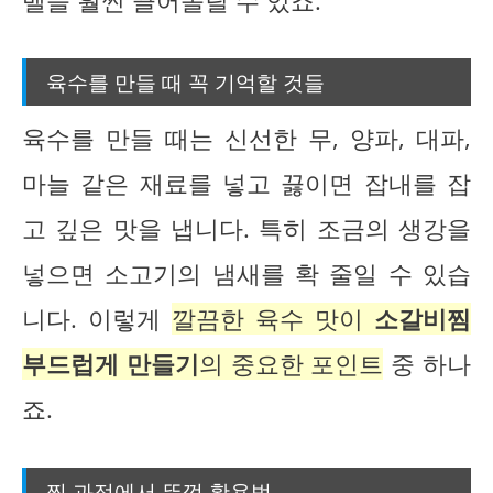
벨을 훨씬 끌어올릴 수 있죠.
육수를 만들 때 꼭 기억할 것들
육수를 만들 때는 신선한 무, 양파, 대파,
마늘 같은 재료를 넣고 끓이면 잡내를 잡
고 깊은 맛을 냅니다. 특히 조금의 생강을
넣으면 소고기의 냄새를 확 줄일 수 있습
니다. 이렇게
깔끔한 육수 맛이
소갈비찜
부드럽게 만들기
의 중요한 포인트
중 하나
죠.
찜 과정에서 뚜껑 활용법