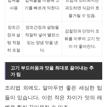
압력솥
압력솥을 이용해 고
드럽게 조리되지만
사용
기를 빠르게 익힌다.
과도하면 식감이 흐
물거릴 수 있음.
양조간
양조간장과 설탕을
감칠맛과 단맛이 조
장과 설
적절히 넣어 밸런스
화를 이루어 고기 맛
탕 적절
있는 양념 맛을 낸
이 더 좋아진다.
히 조절
다.
고기 부드러움과 맛을 최대로 끌어내는 추
가 팁
조리법 외에도, 알아두면 좋은 세심한 팁
들이 있습니다. 이런 작은 차이가 맛의 레