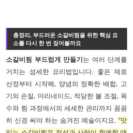
총정리,
부드러운 소갈비찜
을 위한 핵심 요
소를 다시 한 번 짚어볼까요
소갈비찜 부드럽게 만들기
는 여러 단계를
거치는 섬세한 요리법입니다. 좋은 재료
선정부터 시작해, 양념의 정확한 배합, 고
기의 손질, 마리네이드, 적당한 불 조절, 육
수와 찜 과정에서의 세세한 관리까지 꼼꼼
히 신경 써야 하는 숨겨진 예술이지요.
“맛
있는 소갈비찜은 정성과 사랑이 함께할 때