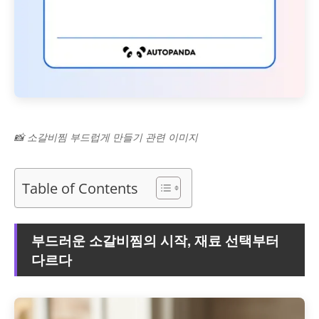
📸 소갈비찜 부드럽게 만들기 관련 이미지
Table of Contents
부드러운 소갈비찜의 시작, 재료 선택부터
다르다