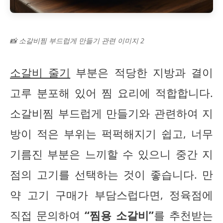
📸 소갈비찜 부드럽게 만들기 관련 이미지 2
소갈비 줄기
부분은 적당한 지방과 결이
고루 분포해 있어 찜 요리에 적합합니다.
소갈비찜 부드럽게 만들기와 관련하여 지
방이 적은 부위는 퍽퍽해지기 쉽고, 너무
기름진 부분은 느끼할 수 있으니 중간 지
점의 고기를 선택하는 것이 좋습니다. 만
약 고기 구매가 부담스럽다면, 정육점에
직접 문의하여
“찜용 소갈비”
를 추천받는