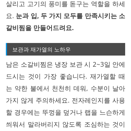
살리고 고기의 풍미를 돋구는 역할을 하세
요.
눈과 입, 두 가지 모두를 만족시키는 소
갈비찜을 만들어드려요.
보관과 재가열의 노하우
남은 소갈비찜은 냉장 보관 시 2~3일 안에
드시는 것이 가장 좋습니다. 재가열할 때
는 약한 불에서 천천히 데워, 수분이 날아
가지 않게 주의하세요. 전자레인지를 사용
할 경우에는 뚜껑을 덮거나 랩을 느슨하게
씌워서 말라버리지 않도록 조심하는 것이