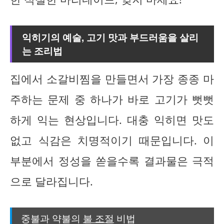
익히기의 예술, 고기 맛과 부드러움을 살리
는 조리법
집에서 소갈비찜을 만들면서 가장 종종 마
주하는 문제 중 하나가 바로 고기가 뻣뻣
하게 익는 현상입니다. 대충 익히면 맛도
없고 식감은 치명적이기 때문입니다. 이
부분에서 정성을 쏟을수록 결과물은 극적
으로 달라집니다.
중불과 약불의
불 조절
비법