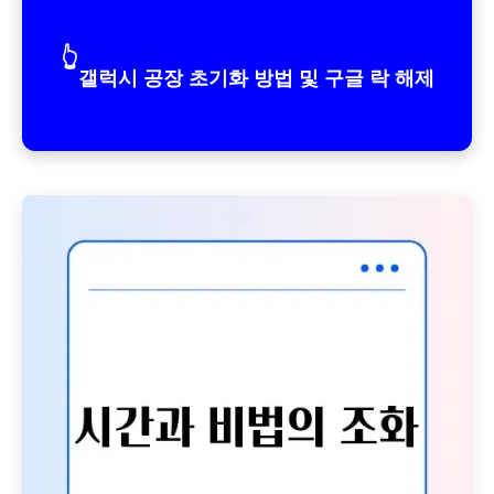
👆
갤럭시 공장 초기화 방법 및 구글 락 해제