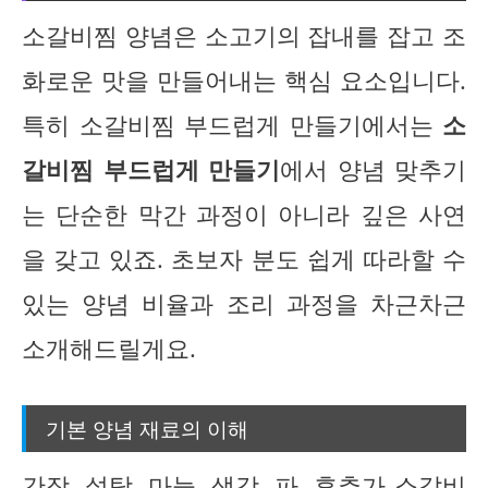
소갈비찜 양념은 소고기의 잡내를 잡고 조
화로운 맛을 만들어내는 핵심 요소입니다.
특히 소갈비찜 부드럽게 만들기에서는
소
갈비찜 부드럽게 만들기
에서 양념 맞추기
는 단순한 막간 과정이 아니라 깊은 사연
을 갖고 있죠. 초보자 분도 쉽게 따라할 수
있는 양념 비율과 조리 과정을 차근차근
소개해드릴게요.
기본 양념 재료의 이해
간장, 설탕, 마늘, 생강, 파, 후추
가 소갈비