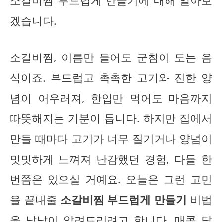
소갈비찜 부드럽게 만들기에 대해 알아보
겠습니다.
소갈비찜, 이름만 들어도 군침이 도는 음
식이죠. 부드럽고 촉촉한 고기와 진한 양
념이 어우러져, 한입만 먹어도 마음까지
따뜻해지는 기분이 듭니다. 하지만 집에서
만들 때마다 고기가 너무 질기거나 양념이
밋밋하게 느껴져 난감했던 경험, 다들 한
번쯤은 있으실 거예요. 오늘은 그런 고민
을 끝내줄
소갈비찜 부드럽게 만들기
비법
을 낱낱이 알려드리려고 합니다.
매콤 달