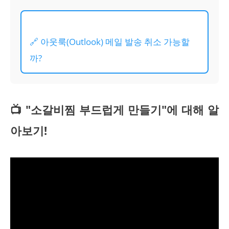
🔗 아웃룩(Outlook) 메일 발송 취소 가능할
까?
📺 "소갈비찜 부드럽게 만들기"에 대해 알
아보기!