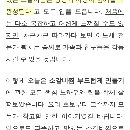
완성된다”
고 모두 입을 모읍니다.
처음에
는 다소 복잡하고 어렵게 느껴질 수도 있
지만
, 차근차근 따라가다 보면 어느새 전
문가 뺨치는 솜씨로 가족과 친구들을 감동
시킬 수 있을 것입니다.
이렇게 오늘은
소갈비찜 부드럽게 만들기
에 관한 모든 핵심 노하우와 팁을 함께 살
펴보았습니다. 요리 초보부터 고수까지 모
두가 참고할 만한 이야기였길 바랍니다.
앞으로도 따뜻하고 맛있는 소갈비찜으로