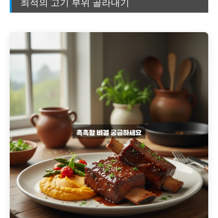
최적의 고기 부위 골라내기