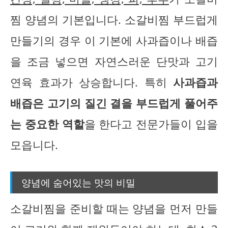
찜 양념의 기본입니다. 소갈비찜 부드럽게
만들기의 경우 이 기본에 사과즙이나 배즙
을 조금 넣으면 자연스러운 단맛과 고기
연육 효과가 상승합니다. 특히
사과즙과
배즙은 고기의 질긴 결을 부드럽게 풀어주
는 중요한 역할
을 한다고 전문가들이 입을
모읍니다.
양념에 숨어있는 맛의 비밀
소갈비찜을 준비할 때는 양념을 먼저 만들