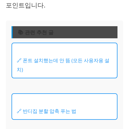
포인트입니다.
📚 관련 추천 글
🔗 폰트 설치했는데 안 뜸 (모든 사용자용 설
치)
🔗 반디집 분할 압축 푸는 법