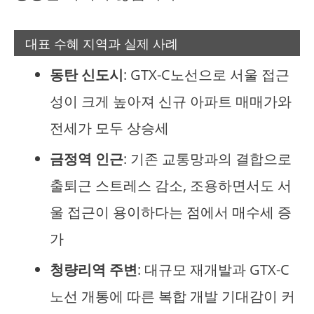
대표 수혜 지역과 실제 사례
동탄 신도시
: GTX-C노선으로 서울 접근
성이 크게 높아져 신규 아파트 매매가와
전세가 모두 상승세
금정역 인근
: 기존 교통망과의 결합으로
출퇴근 스트레스 감소, 조용하면서도 서
울 접근이 용이하다는 점에서 매수세 증
가
청량리역 주변
: 대규모 재개발과 GTX-C
노선 개통에 따른 복합 개발 기대감이 커