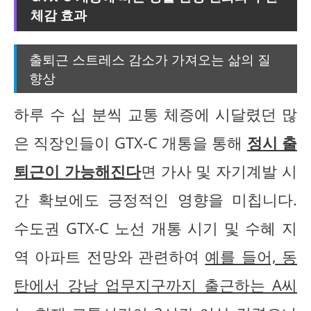
체감 효과
출퇴근 스트레스 감소가 가져오는 삶의 질
향상
하루 수 십 분씩 교통 체증에 시달렸던 많
은 직장인들이 GTX-C 개통을 통해
정시 출
퇴근이 가능해진다
면 가사 및 자기계발 시
간 확보에도 긍정적인 영향을 미칩니다.
수도권 GTX-C 노선 개통 시기 및 수혜 지
역 아파트 전망와 관련하여
예를 들어, 동
탄에서 강남 업무지구까지 출근하는 A씨