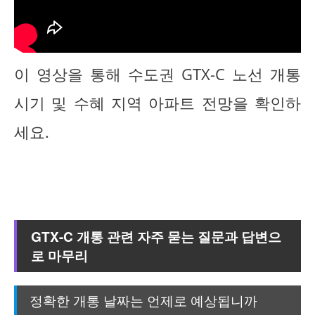
이 영상을 통해 수도권 GTX-C 노선 개통
시기 및 수혜 지역 아파트 전망을 확인하
세요.
GTX-C 개통 관련 자주 묻는 질문과 답변으
로 마무리
정확한 개통 날짜는 언제로 예상됩니까