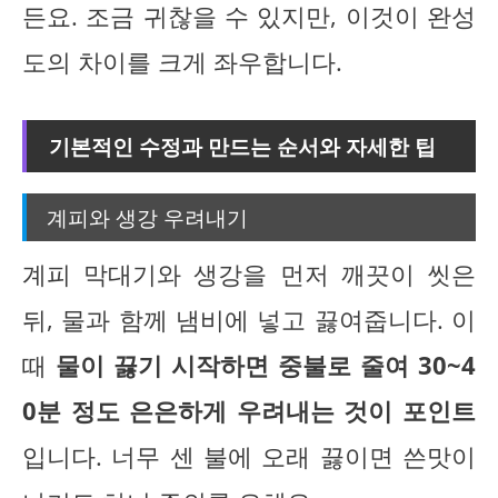
든요. 조금 귀찮을 수 있지만, 이것이 완성
도의 차이를 크게 좌우합니다.
기본적인 수정과 만드는 순서와 자세한 팁
계피와 생강 우려내기
계피 막대기와 생강을 먼저 깨끗이 씻은
뒤, 물과 함께 냄비에 넣고 끓여줍니다. 이
때
물이 끓기 시작하면 중불로 줄여 30~4
0분 정도 은은하게 우려내는 것이 포인트
입니다. 너무 센 불에 오래 끓이면 쓴맛이