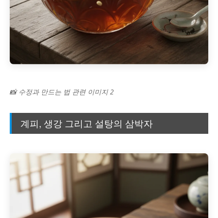
📸 수정과 만드는 법 관련 이미지 2
계피, 생강 그리고 설탕의 삼박자