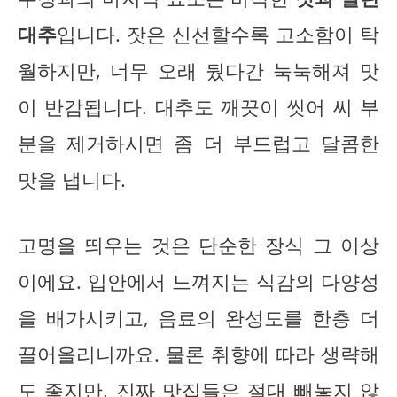
대추
입니다. 잣은 신선할수록 고소함이 탁
월하지만, 너무 오래 뒀다간 눅눅해져 맛
이 반감됩니다. 대추도 깨끗이 씻어 씨 부
분을 제거하시면 좀 더 부드럽고 달콤한
맛을 냅니다.
고명을 띄우는 것은 단순한 장식 그 이상
이에요. 입안에서 느껴지는 식감의 다양성
을 배가시키고, 음료의 완성도를 한층 더
끌어올리니까요. 물론 취향에 따라 생략해
도 좋지만,
진짜 맛집들은 절대 빼놓지 않