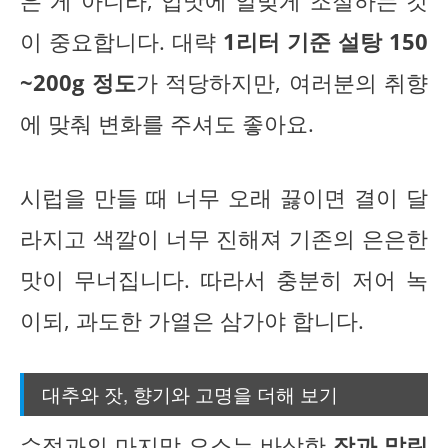
은 게 아니라, 입맛에 알맞게 조절하는 것
이 중요합니다. 대략
1리터 기준 설탕 150
~200g 정도
가 적당하지만, 여러분의 취향
에 맞춰 변화를 주셔도 좋아요.
시럽을 만들 때 너무 오래 끓이면 결이 달
라지고 색깔이 너무 진해져 기존의 은은한
맛이 무너집니다. 따라서 충분히 저어 녹
이되, 과도한 가열은 삼가야 합니다.
대추와 잣, 향기와 고명을 더해 보기
수정과의 마지막 요소는 바삭한
잣과 말린