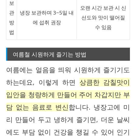
보
오랜 시간 보관 시 신
관
냉장 보관하며 3~5일 내
선도와 맛이 떨어질
방
에 섭취 권장
수 있음
법
여름철 시원하게 즐기는 방법
여름에는 얼음을 띄워 시원하게 즐기기도
하는데요, 이렇게 하면
상큼한 감칠맛이
입안을 청량하게 만들어 주어 차갑지만 부
담 없는 음료로 변신
합니다. 냉장고에 미
리 만들어 두고 냉하게 즐기면, 더운 날씨
에도 부담 없이 건강을 챙길 수 있어 인기