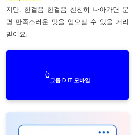
지만, 한걸음 한걸음 천천히 나아가면 분
명 만족스러운 맛을 얻으실 수 있을 거라
믿어요.
👆
그룹 D IT 모바일