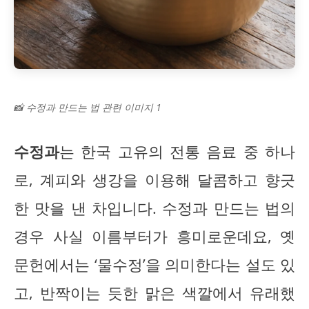
📸 수정과 만드는 법 관련 이미지 1
수정과
는 한국 고유의 전통 음료 중 하나
로, 계피와 생강을 이용해 달콤하고 향긋
한 맛을 낸 차입니다. 수정과 만드는 법의
경우 사실 이름부터가 흥미로운데요, 옛
문헌에서는 ‘물수정’을 의미한다는 설도 있
고, 반짝이는 듯한 맑은 색깔에서 유래했