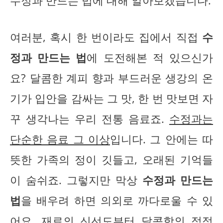
수정과 만드는 법에 대해 알아보겠습니다.
여러분, 혹시 한 번이라도 집에서 직접
수
정과 만드는 법
에 도전해본 적 있으신가
요? 달콤한 계피 향과 부드러운 생강의 온
기가 입안을 감싸는 그 맛, 한 번 맛보면 자
꾸 생각나는 우리 전통 음료죠.
수정과는
단순한 음료 그 이상
입니다. 그 안에는 따
뜻한 가족의 정이 깃들고, 오래된 기억들
이 숨쉬죠. 그렇지만 막상
수정과 만드는
법
을 배우려 하면 의외로 까다로울 수 있
어요. 재료의 신선도부터 달콤함의 적정