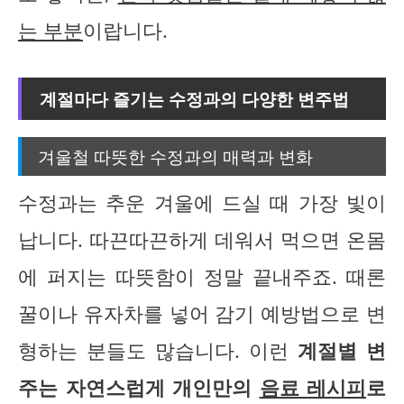
는 부분
이랍니다.
계절마다 즐기는 수정과의 다양한 변주법
겨울철 따뜻한 수정과의 매력과 변화
수정과는 추운 겨울에 드실 때 가장 빛이
납니다. 따끈따끈하게 데워서 먹으면 온몸
에 퍼지는 따뜻함이 정말 끝내주죠. 때론
꿀이나 유자차를 넣어 감기 예방법으로 변
형하는 분들도 많습니다. 이런
계절별 변
주는 자연스럽게 개인만의
음료 레시피
로