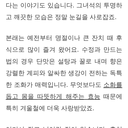
다는 이야기도 있습니다. 그녀석의 투명하
고 깨끗한 모습은 정말 눈길을 사로잡죠.
본래는 예전부터 명절이나 큰 잔치 때 후
식으로 많이 즐겨 왔어요. 수정과 만드는
법의 경우 단맛은 설탕과 꿀로 내며 향은
강렬한 계피와 알싸한 생강이 전하는 독특
한 조화가 매력입니다. 무엇보다도
소화를
돕고 몸을 따뜻하게 해주는 효능
때문에
특히 겨울철에 더욱 사랑받았죠.