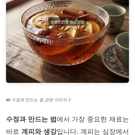
📸 수정과 만드는 법 관련 이미지 3
수정과 만드는 법
에서 가장 중요한 재료는
바로
계피와 생강
입니다. 계피는 심장에서