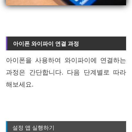
아이폰 와이파이 연결 과정
아이폰을 사용하여 와이파이에 연결하는
과정은 간단합니다. 다음 단계별로 따라
해보세요.
설정 앱 실행하기