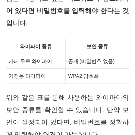
어 있다면 비밀번호를 입력해야 한다는 것
입니다
.
와이파이 종류
보안 종류
카페 무료 와이파이
공개 (비밀번호 없음)
가정용 와이파이
WPA2 암호화
위와 같은 표를 통해 사용하는 와이파이의
보안 종류를 확인할 수 있습니다. 만약 보
안이 설정되어 있다면, 비밀번호를 정확하
게 입력해야 연결이 가능합니다