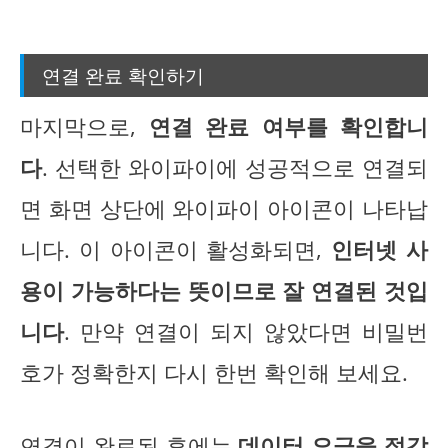
연결 완료 확인하기
마지막으로,
연결 완료 여부를 확인합니
다
. 선택한 와이파이에 성공적으로 연결되
면 화면 상단에 와이파이 아이콘이 나타납
니다. 이 아이콘이 활성화되면,
인터넷 사
용이 가능하다는 뜻이므로 잘 연결된 것입
니다
. 만약 연결이 되지 않았다면 비밀번
호가 정확한지 다시 한번 확인해 보세요.
연결이 완료된 후에는
데이터 요금을 절감