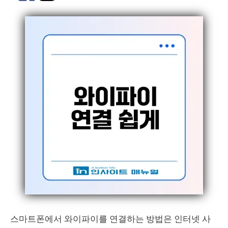
스마트폰에서 와이파이를 연결하는 방법은 인터넷 사