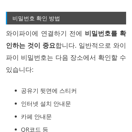
비밀번호 확인 방법
와이파이에 연결하기 전에
비밀번호를 확
인하는 것이 중요
합니다. 일반적으로 와이
파이 비밀번호는 다음 장소에서 확인할 수
있습니다:
공유기 뒷면에 스티커
인터넷 설치 안내문
카페 안내문
QR코드 등