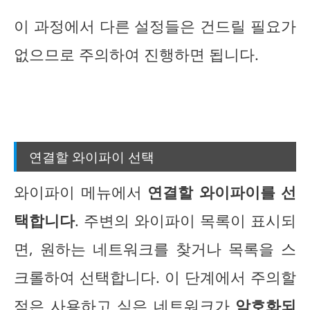
이 과정에서 다른 설정들은 건드릴 필요가
없으므로 주의하여 진행하면 됩니다.
연결할 와이파이 선택
와이파이 메뉴에서
연결할 와이파이를 선
택합니다
. 주변의 와이파이 목록이 표시되
면, 원하는 네트워크를 찾거나 목록을 스
크롤하여 선택합니다. 이 단계에서 주의할
점은 사용하고 싶은 네트워크가
암호화되