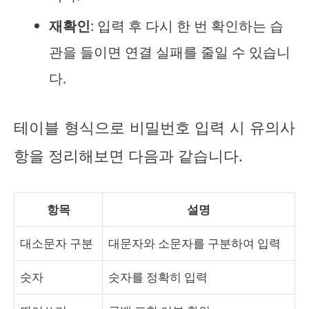
재확인
: 입력 후 다시 한 번 확인하는 습
관을 들이면 연결 실패를 줄일 수 있습니
다.
테이블 형식으로 비밀번호 입력 시 유의사
항을 정리해보면 다음과 같습니다.
항목
설명
대소문자 구분
대문자와 소문자를 구분하여 입력
숫자
숫자를 정확히 입력