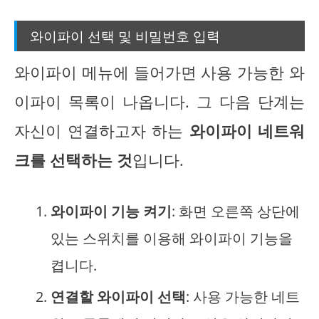
와이파이 선택 및 비밀번호 입력
와이파이 메뉴에 들어가면 사용 가능한 와
이파이 목록이 나옵니다. 그 다음 단계는
자신이 연결하고자 하는
와이파이 네트워
크를 선택하는 것
입니다.
와이파이 기능 켜기
: 화면 오른쪽 상단에
있는 스위치를 이용해 와이파이 기능을
켭니다.
연결할 와이파이 선택
: 사용 가능한 네트