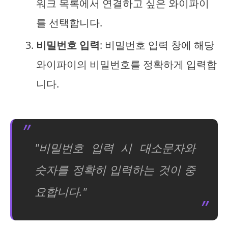
워크 목록에서 연결하고 싶은 와이파이
를 선택합니다.
비밀번호 입력
: 비밀번호 입력 창에 해당
와이파이의 비밀번호를 정확하게 입력합
니다.
"비밀번호 입력 시 대소문자와
숫자를 정확히 입력하는 것이 중
요합니다."