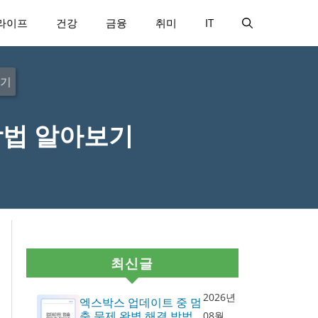
라이프
건강
금융
취미
IT
보기
방법 알아보기
최신글
2026년
엑스박스 업데이트 중 멈
춤 문제 완벽 해결 방법
08월