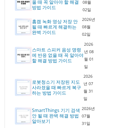
올 때 꼭 알아야 할 해결
08월
방법 가이드
02일
2026년
홈캠 녹화 영상 저장 안
될 때 빠르게 해결하는
08월
완벽 가이드
02일
2026
스마트 스피커 음성 명령
년 08
에 반응 없을 때 꼭 알아야
월 01
할 해결 방법 가이드
일
2026
로봇청소기 저장된 지도
년 07
사라졌을 때 빠르게 복구
월 31
하는 방법 가이드
일
2026년
SmartThings 기기 검색
안 될 때 완벽 해결 방법
07월
알아보기
31일