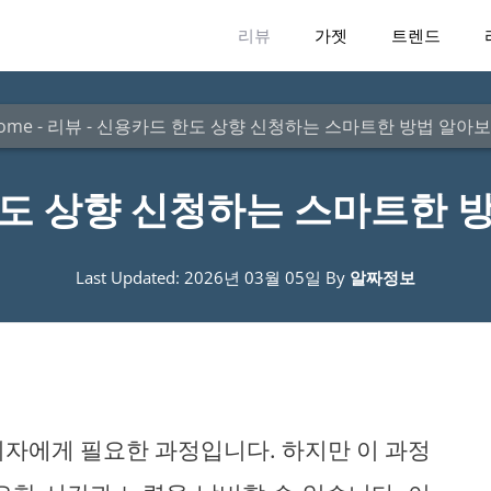
리뷰
가젯
트렌드
ome
-
리뷰
-
신용카드 한도 상향 신청하는 스마트한 방법 알아
도 상향 신청하는 스마트한 
Last Updated: 2026년 03월 05일
By
알짜정보
비자에게 필요한 과정입니다. 하지만 이 과정