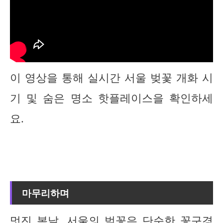
이 영상을 통해 실시간 서울 벚꽃 개화 시
기 및 숨은 명소 핫플레이스을 확인하세
요.
마무리하며
멋진 봄날, 서울의 벚꽃은 단순한 꽃구경