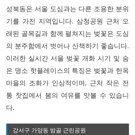
성북동은 서울 도심과는 다른 조용한 분위
기를 가진 지역입니다. 삼청공원 근처 오
래된 골목길과 함께 펼쳐지는 벚꽃은 도심
의 분주함에서 벗어나 산책하기 좋습니다.
이러한 실시간 서울 벚꽃 개화 시기 및 숨
은 명소 핫플레이스의 특징은 벚꽃과 한옥
마을의 조화가 인상적이며, 근처 작은 전
통 찻집에서 봄의 여유를 맛볼 수 있습니
다.
강서구 가양동 밤골 근린공원