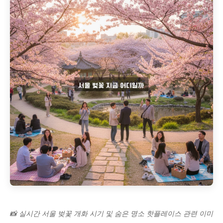
📸 실시간 서울 벚꽃 개화 시기 및 숨은 명소 핫플레이스 관련 이미