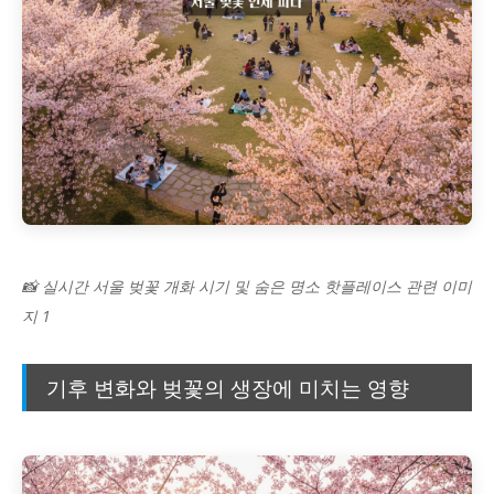
📸 실시간 서울 벚꽃 개화 시기 및 숨은 명소 핫플레이스 관련 이미
지 1
기후 변화와 벚꽃의 생장에 미치는 영향