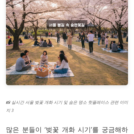
📸 실시간 서울 벚꽃 개화 시기 및 숨은 명소 핫플레이스 관련 이미
지 3
많은 분들이 ‘벚꽃 개화 시기’를 궁금해하