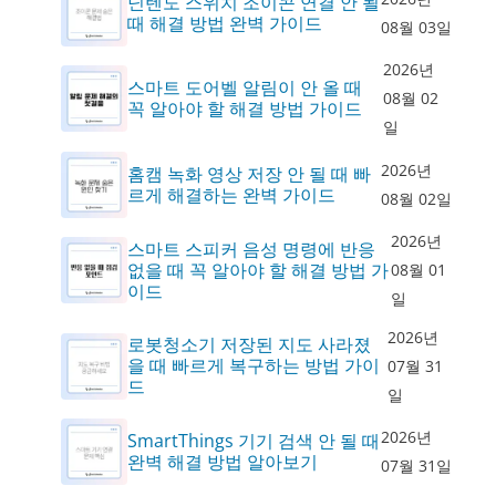
닌텐도 스위치 조이콘 연결 안 될
때 해결 방법 완벽 가이드
08월 03일
2026년
스마트 도어벨 알림이 안 올 때
08월 02
꼭 알아야 할 해결 방법 가이드
일
2026년
홈캠 녹화 영상 저장 안 될 때 빠
르게 해결하는 완벽 가이드
08월 02일
2026년
스마트 스피커 음성 명령에 반응
없을 때 꼭 알아야 할 해결 방법 가
08월 01
이드
일
2026년
로봇청소기 저장된 지도 사라졌
을 때 빠르게 복구하는 방법 가이
07월 31
드
일
2026년
SmartThings 기기 검색 안 될 때
완벽 해결 방법 알아보기
07월 31일