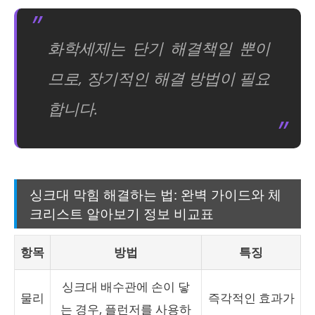
화학세제는 단기 해결책일 뿐이
므로, 장기적인 해결 방법이 필요
합니다.
싱크대 막힘 해결하는 법: 완벽 가이드와 체
크리스트 알아보기 정보 비교표
항목
방법
특징
싱크대 배수관에 손이 닿
물리
즉각적인 효과가
는 경우, 플런저를 사용하