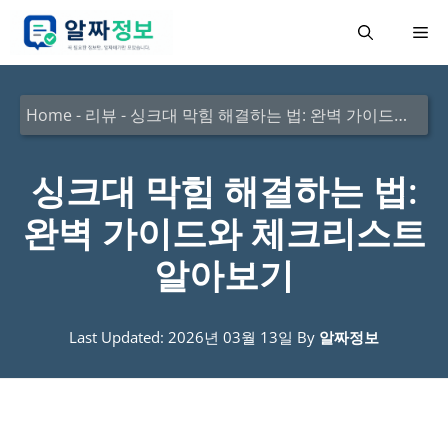
컨
메
텐
츠
뉴
로
Home
-
리뷰
-
싱크대 막힘 해결하는 법: 완벽 가이드와 체크리스트 알아보기
건
너
싱크대 막힘 해결하는 법:
뛰
완벽 가이드와 체크리스트
기
알아보기
Last Updated: 2026년 03월 13일
By
알짜정보