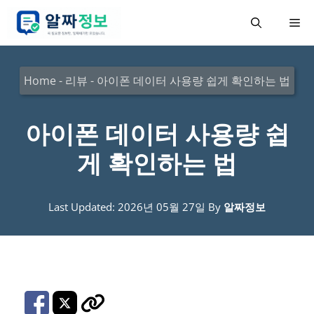
컨
메
텐
츠
뉴
로
Home
-
리뷰
-
아이폰 데이터 사용량 쉽게 확인하는 법
건
너
아이폰 데이터 사용량 쉽
뛰
게 확인하는 법
기
Last Updated: 2026년 05월 27일
By
알짜정보