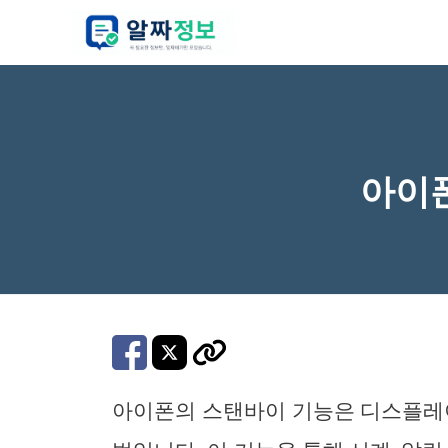
컨
텐
츠
로
건
너
아이폰
뛰
기
아이폰의 스탠바이 기능은 디스플레이