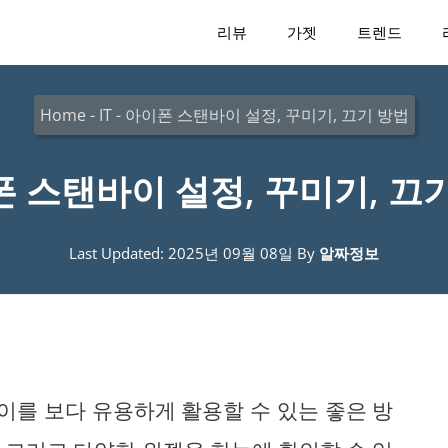
리뷰
가젯
트렌드
Home
-
IT
-
아이폰 스탠바이 설정, 꾸미기, 끄기 방법
 스탠바이 설정, 꾸미기, 끄
Last Updated: 2025년 09월 08일
By
알짜정보
를 보다 유용하게 활용할 수 있는 좋은 방