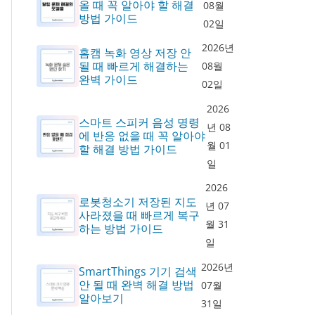
올 때 꼭 알아야 할 해결
08월
방법 가이드
02일
2026년
홈캠 녹화 영상 저장 안
될 때 빠르게 해결하는
08월
완벽 가이드
02일
2026
스마트 스피커 음성 명령
년 08
에 반응 없을 때 꼭 알아야
월 01
할 해결 방법 가이드
일
2026
로봇청소기 저장된 지도
년 07
사라졌을 때 빠르게 복구
월 31
하는 방법 가이드
일
2026년
SmartThings 기기 검색
안 될 때 완벽 해결 방법
07월
알아보기
31일