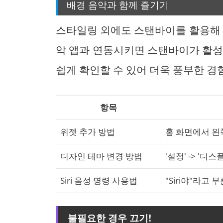
배경 음악과 함께 즐기기
스타일링 외에도 스탠바이를 활용해 
악 앱과 연동시키면 스탠바이가 활성
쉽게 확인할 수 있어 더욱 풍부한 경
항목
위젯 추가 방법
홈 화면에서 왼
디자인 테마 변경 방법
'설정' -> '
Siri 음성 명령 사용법
"Siri야"라고
불필요한 경우 끄기!