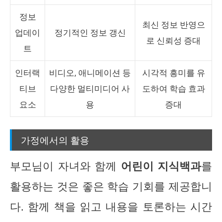
정보
최신 정보 반영으
업데이
정기적인 정보 갱신
로 신뢰성 증대
트
인터랙
비디오, 애니메이션 등
시각적 흥미를 유
티브
다양한 멀티미디어 사
도하여 학습 효과
요소
용
증대
가정에서의 활용
부모님이 자녀와 함께
어린이 지식백과
를
활용하는 것은 좋은 학습 기회를 제공합니
다. 함께 책을 읽고 내용을 토론하는 시간