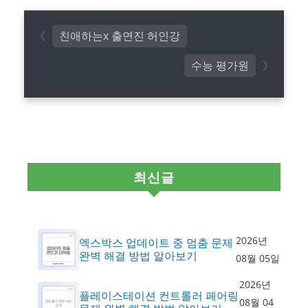
친애하는x 출연진 허인강
수능 평가원
최신글
2026년
엑스박스 업데이트 중 멈춤 문제
완벽 해결 방법 알아보기
08월 05일
2026년
플레이스테이션 컨트롤러 페어링
08월 04