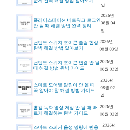
문제 완벽 해결 방법 알아보기
일
2026년
플레이스테이션 네트워크 로그인
08월 04
안 될 때 해결 방법 완벽 정리
일
2026년
닌텐도 스위치 조이콘 쏠림 현상
완벽 해결 방법 알아보기
08월 03일
2026년
닌텐도 스위치 조이콘 연결 안 될
때 해결 방법 완벽 가이드
08월 03일
2026년
스마트 도어벨 알림이 안 올 때
08월 02
꼭 알아야 할 해결 방법 가이드
일
2026년
홈캠 녹화 영상 저장 안 될 때 빠
르게 해결하는 완벽 가이드
08월 02일
2026년
스마트 스피커 음성 명령에 반응