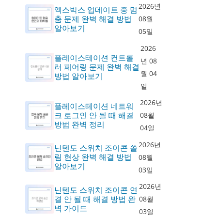
2026년
엑스박스 업데이트 중 멈
춤 문제 완벽 해결 방법
08월
알아보기
05일
2026
플레이스테이션 컨트롤
년 08
러 페어링 문제 완벽 해결
월 04
방법 알아보기
일
2026년
플레이스테이션 네트워
크 로그인 안 될 때 해결
08월
방법 완벽 정리
04일
2026년
닌텐도 스위치 조이콘 쏠
림 현상 완벽 해결 방법
08월
알아보기
03일
2026년
닌텐도 스위치 조이콘 연
결 안 될 때 해결 방법 완
08월
벽 가이드
03일