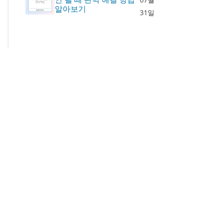
알아보기
31일