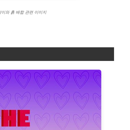
갈이와 흙 배합 관련 이미지