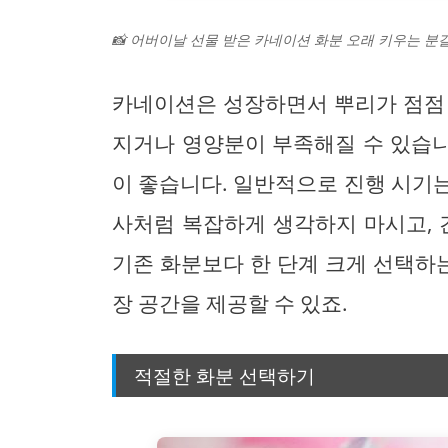
📸 어버이날 선물 받은 카네이션 화분 오래 키우는 분갈
카네이션은 성장하면서 뿌리가 점점 
지거나 영양분이 부족해질 수 있습니
이 좋습니다. 일반적으로 진행 시기는
사처럼 복잡하게 생각하지 마시고, 
기존 화분보다 한 단계 크게 선택하는
장 공간을 제공할 수 있죠.
적절한 화분 선택하기