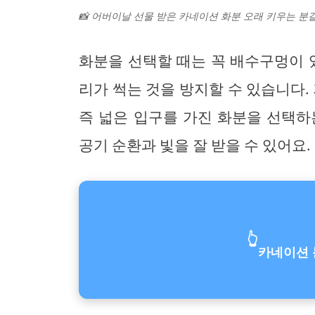
📸 어버이날 선물 받은 카네이션 화분 오래 키우는 분갈
화분을 선택할 때는 꼭 배수구멍이 
리가 썩는 것을 방지할 수 있습니다.
즉 넓은 입구를 가진 화분을 선택하
공기 순환과 빛을 잘 받을 수 있어요.
👆
카네이션 