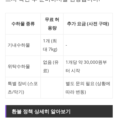
무료 허
수하물 종류
추가 요금 (사전 구매)
용량
1개 (최
기내수하물
-
대 7kg)
없음 (유
1개당 약 30,000원부
위탁수하물
료)
터 시작
특별 장비 (스포
별도 문의 필요 (상황에
츠/악기)
따라 변동)
환불 정책 상세히 알아보기