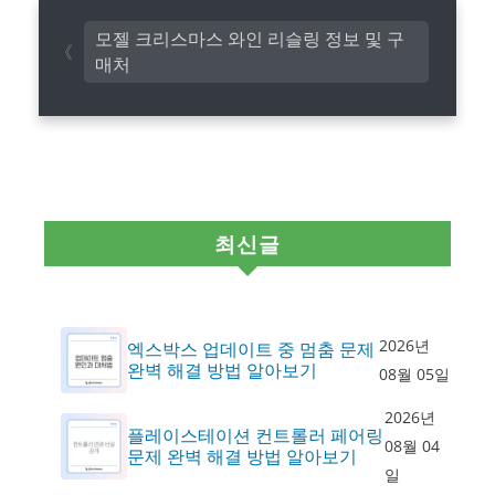
모젤 크리스마스 와인 리슬링 정보 및 구
매처
최신글
2026년
엑스박스 업데이트 중 멈춤 문제
완벽 해결 방법 알아보기
08월 05일
2026년
플레이스테이션 컨트롤러 페어링
08월 04
문제 완벽 해결 방법 알아보기
일