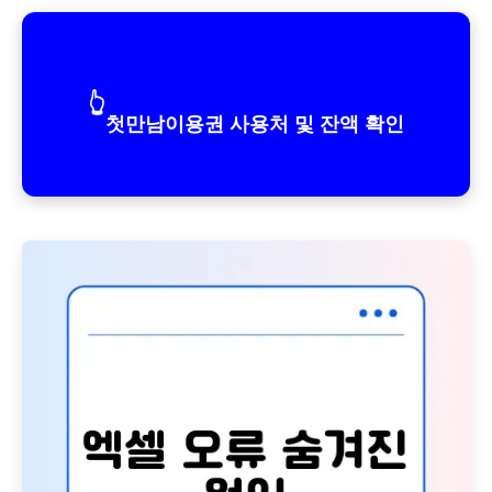
👆
첫만남이용권 사용처 및 잔액 확인