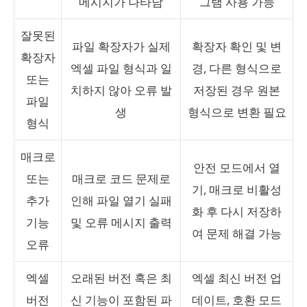
메시지가 나타남
그램 사용 가능
잘못된
파일 확장자가 실제
확장자 확인 및 변
확장자
엑셀 파일 형식과 일
경, 다른 형식으로
또는
치하지 않아 오류 발
저장된 경우 원본
파일
생
형식으로 변환 필요
형식
매크로
안전 모드에서 열
또는
매크로 코드 문제로
기, 매크로 비활성
추가
인해 파일 열기 실패
화 후 다시 저장하
기능
및 오류 메시지 출력
여 문제 해결 가능
오류
엑셀
오래된 버전 혹은 최
엑셀 최신 버전 업
버전
신 기능이 포함된 파
데이트, 호환 모드