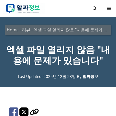
컨
메
텐
츠
뉴
로
Home
-
리뷰
-
엑셀 파일 열리지 않음 "내용에 문제가 있습니다"
건
너
엑셀 파일 열리지 않음 "내
뛰
용에 문제가 있습니다"
기
Last Updated: 2025년 12월 23일
By
알짜정보