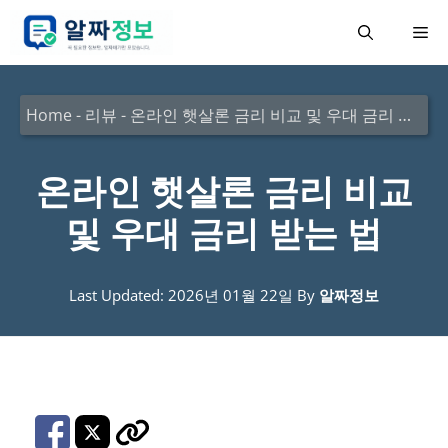
컨
메
텐
츠
뉴
로
Home
-
리뷰
-
온라인 햇살론 금리 비교 및 우대 금리 받는 법
건
너
온라인 햇살론 금리 비교
뛰
및 우대 금리 받는 법
기
Last Updated: 2026년 01월 22일
By
알짜정보