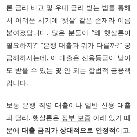
론 금리 비교 및 우대 금리 받는 법를 통해
서 어려운 시기에 ‘햇살’ 같은 존재라 이름
붙여졌답니다. 많은 분들이 “왜 햇살론이
필요하지?” “은행 대출과 뭐가 다를까?” 궁
금해하시는데, 이 대출은 신용등급이 낮아
도 받을 수 있는 몇 안 되는 합법적 금융책
입니다.
보통 은행 직영 대출이나 일반 신용 대출
과 달리, 햇살론은
정부 보증
아래 있기 때
문에
대출 금리가 상대적으로 안정적
이고,