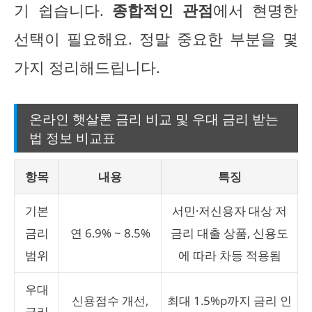
기 쉽습니다.
종합적인 관점
에서 현명한
선택이 필요해요. 정말 중요한 부분을 몇
가지 정리해드립니다.
온라인 햇살론 금리 비교 및 우대 금리 받는
법 정보 비교표
항목
내용
특징
기본
서민·저신용자 대상 저
금리
연 6.9% ~ 8.5%
금리 대출 상품, 신용도
범위
에 따라 차등 적용됨
우대
신용점수 개선,
최대 1.5%p까지 금리 인
금리