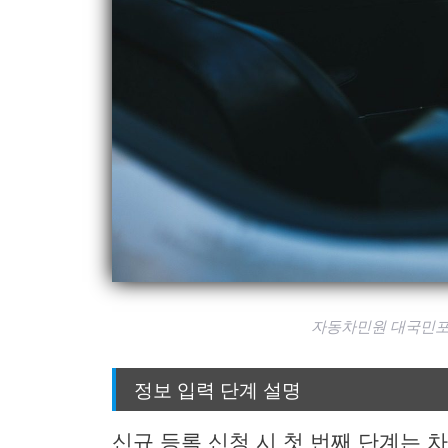
자동차민원 대국민포
정보 입력 단계 설명
신규 등록 신청 시 첫 번째 단계는 