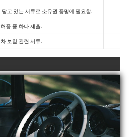
 담고 있는 서류로 소유권 증명에 필요함.
허증 중 하나 제출.
차 보험 관련 서류.