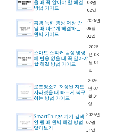
올 때 꼭 알아야 할 해결
08월
방법 가이드
02일
2026년
홈캠 녹화 영상 저장 안
될 때 빠르게 해결하는
08월
완벽 가이드
02일
2026
스마트 스피커 음성 명령
년 08
에 반응 없을 때 꼭 알아야
월 01
할 해결 방법 가이드
일
2026
로봇청소기 저장된 지도
년 07
사라졌을 때 빠르게 복구
월 31
하는 방법 가이드
일
2026년
SmartThings 기기 검색
안 될 때 완벽 해결 방법
07월
알아보기
31일