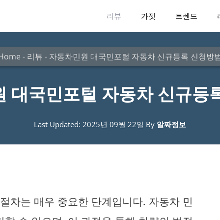
리뷰
가젯
트렌드
Home
-
리뷰
-
자동차민원 대국민포털 자동차 신규등록 신청방
 대국민포털 자동차 신규등
Last Updated: 2025년 09월 22일
By
알짜정보
 절차는 매우 중요한 단계입니다. 자동차 민