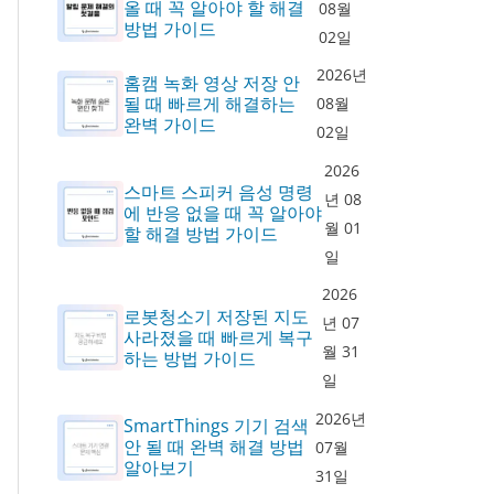
올 때 꼭 알아야 할 해결
08월
방법 가이드
02일
2026년
홈캠 녹화 영상 저장 안
될 때 빠르게 해결하는
08월
완벽 가이드
02일
2026
스마트 스피커 음성 명령
년 08
에 반응 없을 때 꼭 알아야
월 01
할 해결 방법 가이드
일
2026
로봇청소기 저장된 지도
년 07
사라졌을 때 빠르게 복구
월 31
하는 방법 가이드
일
2026년
SmartThings 기기 검색
안 될 때 완벽 해결 방법
07월
알아보기
31일