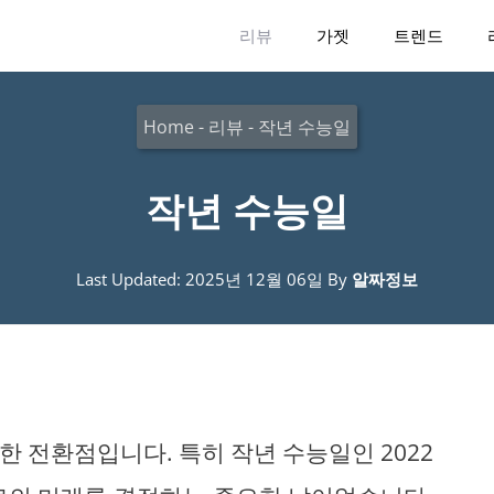
리뷰
가젯
트렌드
Home
-
리뷰
-
작년 수능일
작년 수능일
Last Updated: 2025년 12월 06일
By
알짜정보
 전환점입니다. 특히 작년 수능일인 2022