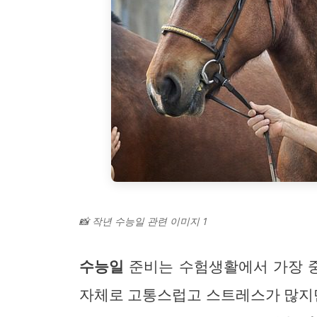
📸 작년 수능일 관련 이미지 1
수능일
준비는 수험생활에서 가장 중
자체로 고통스럽고 스트레스가 많지만