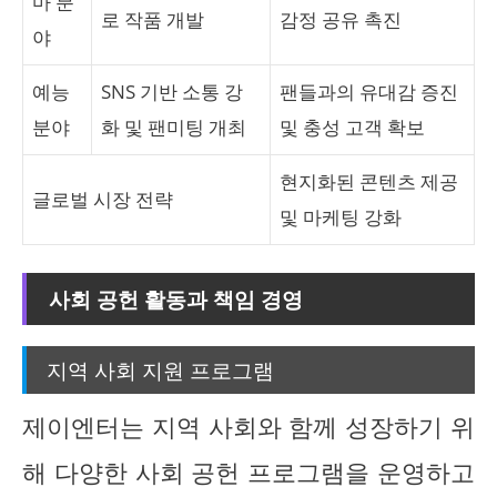
마 분
로 작품 개발
감정 공유 촉진
야
예능
SNS 기반 소통 강
팬들과의 유대감 증진
분야
화 및 팬미팅 개최
및 충성 고객 확보
현지화된 콘텐츠 제공
글로벌 시장 전략
및 마케팅 강화
사회 공헌 활동과 책임 경영
지역 사회 지원 프로그램
제이엔터는 지역 사회와 함께 성장하기 위
해 다양한 사회 공헌 프로그램을 운영하고