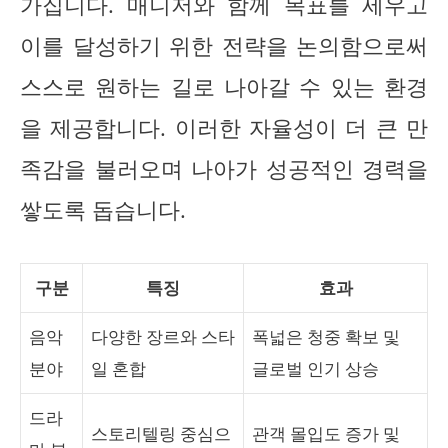
가집니다. 매니저와 함께 목표를 세우고
이를 달성하기 위한 전략을 논의함으로써
스스로 원하는 길로 나아갈 수 있는 환경
을 제공합니다. 이러한 자율성이 더 큰 만
족감을 불러오며 나아가 성공적인 경력을
쌓도록 돕습니다.
구분
특징
효과
음악
다양한 장르와 스타
폭넓은 청중 확보 및
분야
일 혼합
글로벌 인기 상승
드라
스토리텔링 중심으
관객 몰입도 증가 및