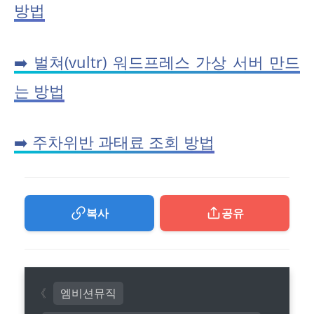
방법
➡️ 벌쳐(vultr) 워드프레스 가상 서버 만드
는 방법
➡️ 주차위반 과태료 조회 방법
복사
공유
엠비션뮤직