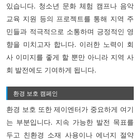
있습니다. 청소년 문화 체험 캠프나 음악
교육 지원 등의 프로젝트를 통해 지역 주
민들과 적극적으로 소통하며 긍정적인 영
향을 미치고자 합니다. 이러한 노력이 회
사 이미지를 좋게 할 뿐만 아니라 지역 사
회 발전에도 기여하게 됩니다.
환경 보호 캠페인
환경 보호 또한 제이엔터가 중요하게 여기
는 부분입니다. 지속 가능한 발전 목표를
두고 친환경 소재 사용이나 에너지 절약