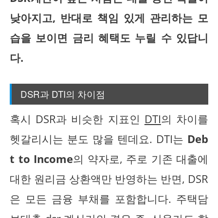
낮아지고, 반대로 책임 있게 관리하는 모
습을 보이면 금리 혜택도 누릴 수 있답니
다.
DSR과 DTI의 차이점
혹시 DSR과 비슷한 지표인
DTI
의 차이를
헷갈리시는 분도 많을 텐데요. DTI는
Deb
t to Income
의 약자로, 주로 기존 대출에
대한 원리금 상환액만 반영하는 반면, DSR
은 모든 금융 부채를 포함합니다. 주택담