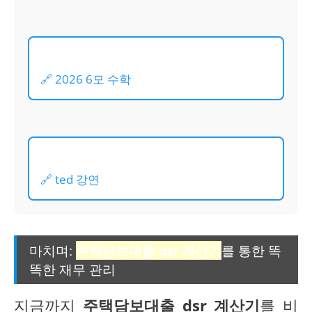
🔗 2026 6모 수학
🔗 ted 강연
마치며:
주택담보대출 dsr 계산기
를 통한 똑
똑한 재무 관리
지금까지
주택담보대출 dsr 계산기
를 비