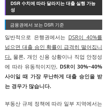
DSR 수치에 따라 달라지는 대출 실행 가능
성
금융권에서 보는 DSR 기준
일반적으로 은행권에서는
DSR이 40%를
넘으면 대출 승인 확률이 급격히 떨어집니
다.
물론, 개인 신용 상황이나 직업 안정성
에 따라 유동적이지만,
DSR이 30%~40%
사이일 때 가장 무난하게 대출 승인을 받
는 경우가 많습니다.
부동산 규제 정책에 따라 일부 지역에서는