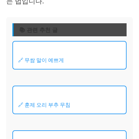
는 법입니다.
📚 관련 추천 글
🔗 무쌈 말이 예쁘게
🔗 훈제 오리 부추 무침