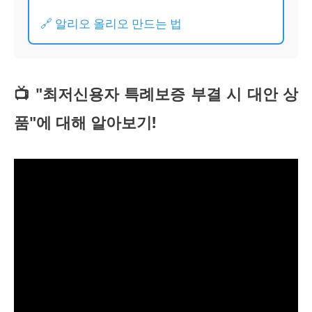
🔗 알리오 올리오 만드는 법
📺 "최저신용자 특례보증 부결 시 대안 상
품"에 대해 알아보기!