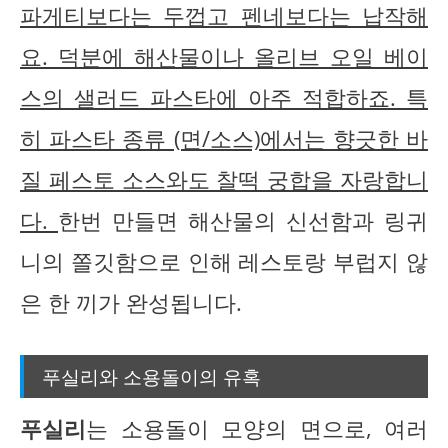
파게티보다는 두껍고 펜네보다는 납작해
요. 덕분에 해산물이나 올리브 오일 베이
스의 샐러드 파스타에 아주 적합하죠. 특
히 파스타 종류 (면/소스)에서는 향긋한 바
질 페스토 소스와도 찰떡 궁합을 자랑합니
다.
한번 만들면 해산물의 신선함과 링귀
니의 쫄깃함으로 인해 레스토랑 부럽지 않
은 한 끼가 완성됩니다.
푸실리와 소용돌이의 유혹
푸실리
는 소용돌이 모양의 면으로, 여러