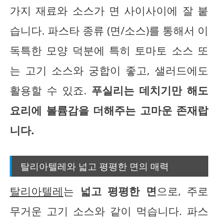
가지 재료와 소스가 면 사이사이에 잘 붙
습니다. 파스타 종류 (면/소스)를 통해서 이
독특한 모양 덕분에 특히 토마토 소스 또
는 고기 소스와 궁합이 좋고, 샐러드에도
활용할 수 있죠.
푸실리는 데치기만 해도
요리에 볼륨감을 더해주는 고마운 존재랍
니다.
탈리아텔레와 넓고 평평한 면의 매력
탈리아텔레
는
넓고 평평한 면
으로, 주로
무거운 고기 소스와 같이 먹습니다. 파스