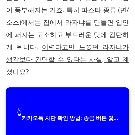
이 풍부해지는 거죠. 특히 파스타 종류 (면/
소스)에서는 집에서 라자냐를 만들면 입안
에 퍼지는 고소하고 부드러운 맛에 감탄하
게 됩니다.
어렵다고만 느꼈던 라자냐가
생각보다 간단할 수 있다는 사실, 알고 계
셨나요?
👆
카카오톡 차단 확인 방법: 송금 버튼 및...