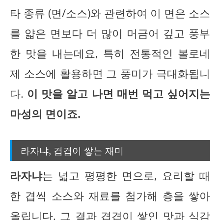
타 종류 (면/소스)와 관련하여 이 면은 소스
를 얇은 면보다 더 많이 머금어 깊고 풍부
한 맛을 내는데요, 특히 전통적인 볼로네
제 소스에 활용하면 그 풍미가 극대화됩니
다.
이 맛을 알고 나면 매번 먹고 싶어지는
마성의 면이죠.
라자냐, 겹겹이 쌓는 재미
라자냐
는 넓고 평평한 면으로, 요리할 때
한 겹씩 소스와 재료를 첨가해 층을 쌓아
올립니다. 그 결과 겹겹이 쌓인 맛과 식감