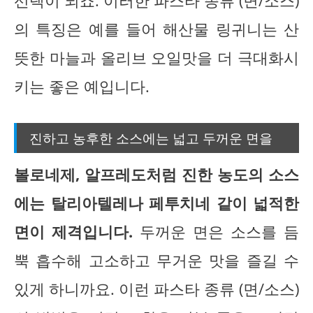
선택이 되죠. 이러한 파스타 종류 (면/소스)
의 특징은 예를 들어 해산물 링귀니는 산
뜻한 마늘과 올리브 오일맛을 더 극대화시
키는 좋은 예입니다.
진하고 농후한 소스에는 넓고 두꺼운 면을
볼로네제, 알프레도처럼 진한 농도의 소스
에는 탈리아텔레나 페투치네 같이 넓적한
면이 제격입니다.
두꺼운 면은 소스를 듬
뿍 흡수해 고소하고 무거운 맛을 즐길 수
있게 하니까요. 이런 파스타 종류 (면/소스)