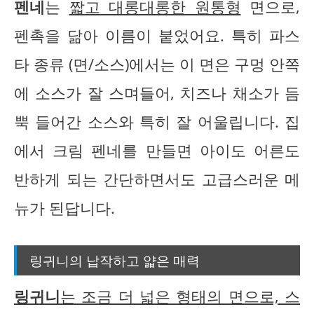
펜네
는
짧고 대롱대롱한 원통형
면으로,
펜촉을 닮아 이름이 붙었어요. 특히 파스
타 종류 (면/소스)에서는 이 면은 구멍 안쪽
에 소스가 잘 스며들어, 치즈나 채소가 듬
뿍 들어간 소스와 특히 잘 어울립니다. 집
에서 크림 펜네를 만들면 아이도 어른도
반하게 되는 간단하면서도 고급스러운 메
뉴가 된답니다.
링귀니의 납작하고 얇은 매력
링귀니
는 조금 더 넓은 형태의 면으로, 스