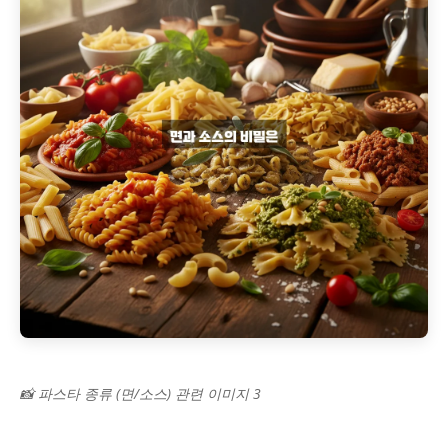
📸 파스타 종류 (면/소스) 관련 이미지 3