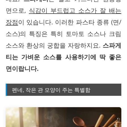
면으로,
식감이 부드럽고 소스가 잘 배는
장점
이 있습니다. 이러한 파스타 종류 (면/
소스)의 특징은 특히 토마토 소스나 크림
소스와 환상의 궁합을 자랑하지요.
스파게
티는 가벼운 소스를 사용하기에 딱 좋은
면이랍니다.
펜네, 작은 관 모양이 주는 특별함