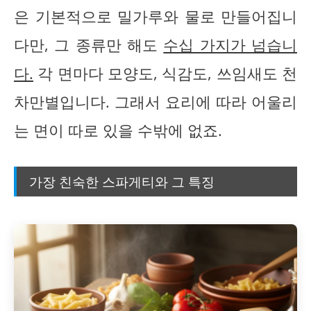
은 기본적으로 밀가루와 물로 만들어집니
다만, 그 종류만 해도
수십 가지가 넘습니
다.
각 면마다 모양도, 식감도, 쓰임새도 천
차만별입니다. 그래서 요리에 따라 어울리
는 면이 따로 있을 수밖에 없죠.
가장 친숙한 스파게티와 그 특징