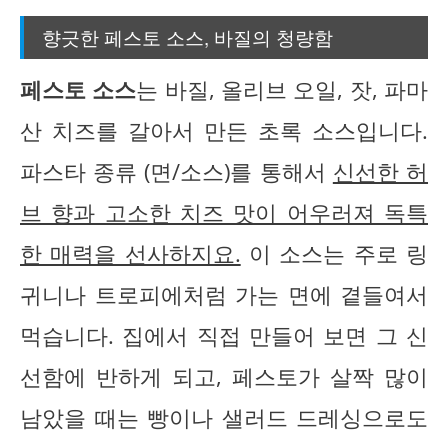
향긋한 페스토 소스, 바질의 청량함
페스토 소스
는 바질, 올리브 오일, 잣, 파마
산 치즈를 갈아서 만든 초록 소스입니다.
파스타 종류 (면/소스)를 통해서
신선한 허
브 향과 고소한 치즈 맛이 어우러져 독특
한 매력을 선사하지요.
이 소스는 주로 링
귀니나 트로피에처럼 가는 면에 곁들여서
먹습니다. 집에서 직접 만들어 보면 그 신
선함에 반하게 되고, 페스토가 살짝 많이
남았을 때는 빵이나 샐러드 드레싱으로도