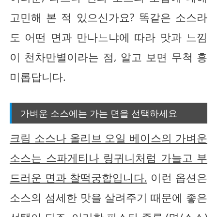
고민해 본 적 있으신가요? 똑같은 소스라
도 어떤 면과 만나느냐에 따라 맛과 느낌
이 천차만별이라는 점, 알고 보면 무척 흥
미롭답니다.
가벼운 소스에는 가는 면을 선택하세요
크림 소스나 올리브 오일 베이스의 가벼운
소스는 스파게티나 링귀니처럼 가늘고 부
드러운 면과 찰떡궁합입니다.
이런 옵션은
소스의 섬세한 맛을 살려주기 때문에 좋은