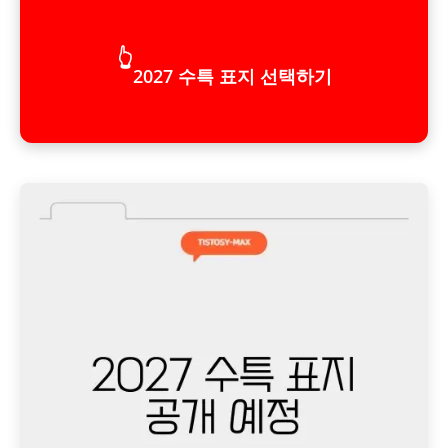
👆
2027 수특 표지 선택하기