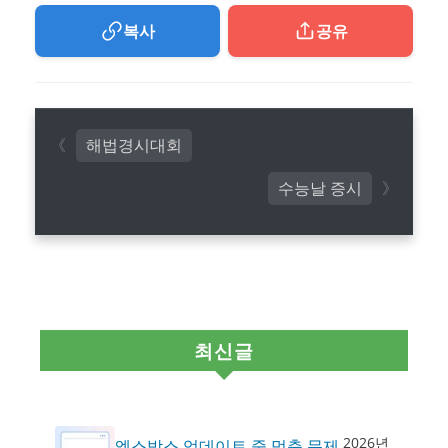
복사
공유
해법경시대회
수능날 증시
최신글
2026년
엑스박스 업데이트 중 멈춤 문제