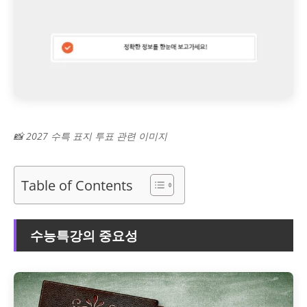
📸 2027 수특 표지 투표 관련 이미지
Table of Contents
수능특강의 중요성