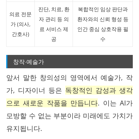
진단, 치료, 환
복합적인 임상 판단과
의료 전문
자 관리 등 의
환자와의 신뢰 형성 등
가 (의사,
료 서비스 제
인간 중심 상호작용 필
간호사)
공
수
창작·예술가
앞서 말한 창의성의 영역에서 예술가, 작
가, 디자이너 등은
독창적인 감성과 생각
으로 새로운 작품을 만듭니다
. 이는 AI가
모방할 수 없는 부분이라 미래에도 가치가
유지됩니다.