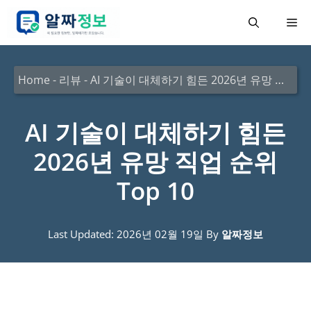
컨
메
텐
츠
뉴
로
Home
-
리뷰
-
AI 기술이 대체하기 힘든 2026년 유망 직업 순위 Top 10
건
너
AI 기술이 대체하기 힘든
뛰
2026년 유망 직업 순위
기
Top 10
Last Updated: 2026년 02월 19일
By
알짜정보