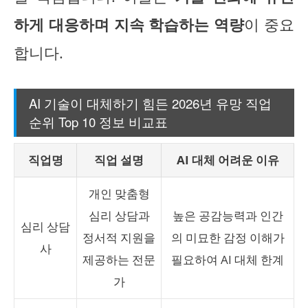
하게 대응하며 지속 학습하는 역량
이 중요
합니다.
AI 기술이 대체하기 힘든 2026년 유망 직업
순위 Top 10 정보 비교표
직업명
직업 설명
AI 대체 어려운 이유
개인 맞춤형
심리 상담과
높은 공감능력과 인간
심리 상담
정서적 지원을
의 미묘한 감정 이해가
사
제공하는 전문
필요하여 AI 대체 한계
가