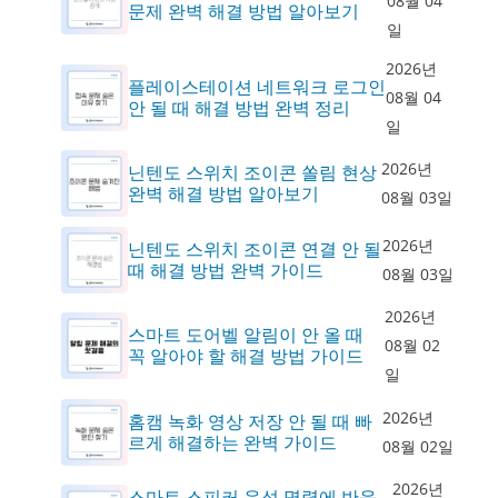
08월 04
문제 완벽 해결 방법 알아보기
일
2026년
플레이스테이션 네트워크 로그인
08월 04
안 될 때 해결 방법 완벽 정리
일
2026년
닌텐도 스위치 조이콘 쏠림 현상
완벽 해결 방법 알아보기
08월 03일
2026년
닌텐도 스위치 조이콘 연결 안 될
때 해결 방법 완벽 가이드
08월 03일
2026년
스마트 도어벨 알림이 안 올 때
08월 02
꼭 알아야 할 해결 방법 가이드
일
2026년
홈캠 녹화 영상 저장 안 될 때 빠
르게 해결하는 완벽 가이드
08월 02일
2026년
스마트 스피커 음성 명령에 반응