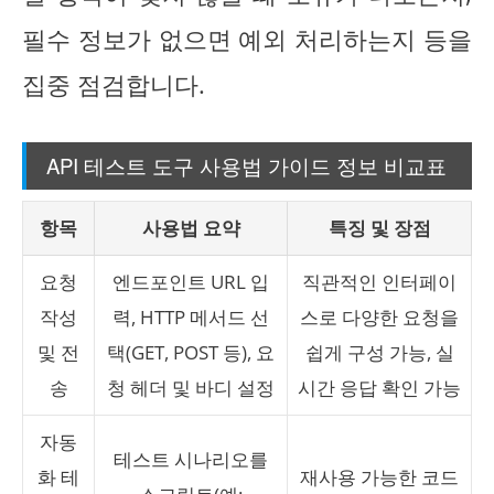
필수 정보가 없으면 예외 처리하는지 등을
집중 점검합니다.
API 테스트 도구 사용법 가이드 정보 비교표
항목
사용법 요약
특징 및 장점
요청
엔드포인트 URL 입
직관적인 인터페이
작성
력, HTTP 메서드 선
스로 다양한 요청을
및 전
택(GET, POST 등), 요
쉽게 구성 가능, 실
송
청 헤더 및 바디 설정
시간 응답 확인 가능
자동
테스트 시나리오를
화 테
재사용 가능한 코드