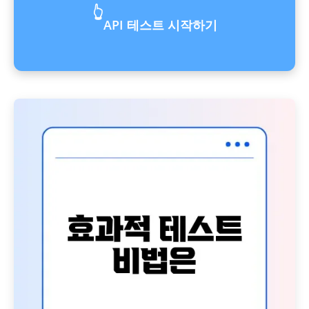
👆
API 테스트 시작하기