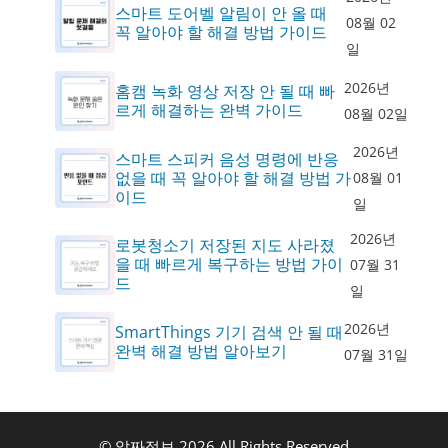
스마트 도어벨 알림이 안 올 때
08월 02
꼭 알아야 할 해결 방법 가이드
일
2026년
홈캠 녹화 영상 저장 안 될 때 빠
르게 해결하는 완벽 가이드
08월 02일
2026년
스마트 스피커 음성 명령에 반응
없을 때 꼭 알아야 할 해결 방법 가
08월 01
이드
일
2026년
로봇청소기 저장된 지도 사라졌
을 때 빠르게 복구하는 방법 가이
07월 31
드
일
2026년
SmartThings 기기 검색 안 될 때
완벽 해결 방법 알아보기
07월 31일
© 알짜정보 2026 All Rights Reserved