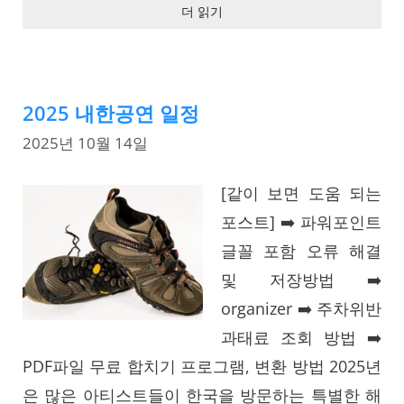
더 읽기
2025 내한공연 일정
2025년 10월 14일
[같이 보면 도움 되는
포스트] ➡️ 파워포인트
글꼴 포함 오류 해결
및 저장방법 ➡️
organizer ➡️ 주차위반
과태료 조회 방법 ➡️
PDF파일 무료 합치기 프로그램, 변환 방법 2025년
은 많은 아티스트들이 한국을 방문하는 특별한 해