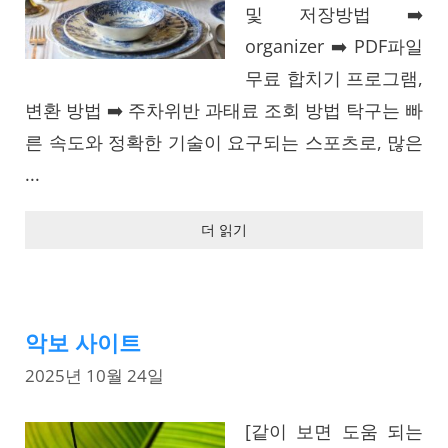
및 저장방법 ➡️
organizer ➡️ PDF파일
무료 합치기 프로그램,
변환 방법 ➡️ 주차위반 과태료 조회 방법 탁구는 빠
른 속도와 정확한 기술이 요구되는 스포츠로, 많은
...
더 읽기
악보 사이트
2025년 10월 24일
[같이 보면 도움 되는