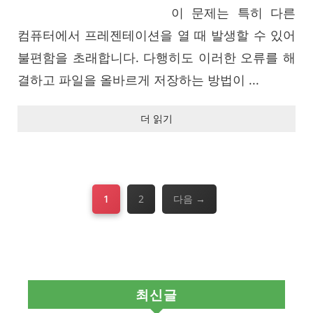
이 문제는 특히 다른
컴퓨터에서 프레젠테이션을 열 때 발생할 수 있어
불편함을 초래합니다. 다행히도 이러한 오류를 해
결하고 파일을 올바르게 저장하는 방법이 ...
더 읽기
페
페
1
2
다음
→
이
이
지
지
최신글