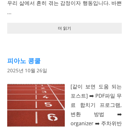
우리 삶에서 흔히 겪는 감정이자 행동입니다. 바쁜
...
더 읽기
피아노 콩쿨
2025년 10월 26일
[같이 보면 도움 되는
포스트] ➡️ PDF파일 무
료 합치기 프로그램,
변환 방법 ➡️
organizer ➡️ 주차위반