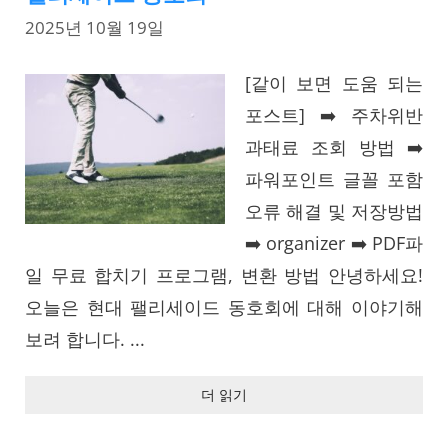
2025년 10월 19일
[같이 보면 도움 되는
포스트] ➡️ 주차위반
과태료 조회 방법 ➡️
파워포인트 글꼴 포함
오류 해결 및 저장방법
➡️ organizer ➡️ PDF파
일 무료 합치기 프로그램, 변환 방법 안녕하세요!
오늘은 현대 팰리세이드 동호회에 대해 이야기해
보려 합니다. ...
더 읽기