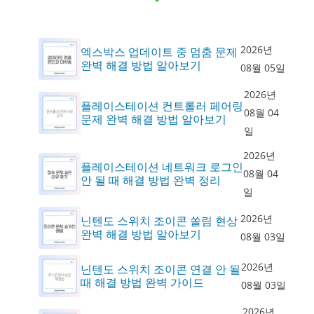
2026년
엑스박스 업데이트 중 멈춤 문제
완벽 해결 방법 알아보기
08월 05일
2026년
플레이스테이션 컨트롤러 페어링
08월 04
문제 완벽 해결 방법 알아보기
일
2026년
플레이스테이션 네트워크 로그인
08월 04
안 될 때 해결 방법 완벽 정리
일
2026년
닌텐도 스위치 조이콘 쏠림 현상
완벽 해결 방법 알아보기
08월 03일
2026년
닌텐도 스위치 조이콘 연결 안 될
때 해결 방법 완벽 가이드
08월 03일
2026년