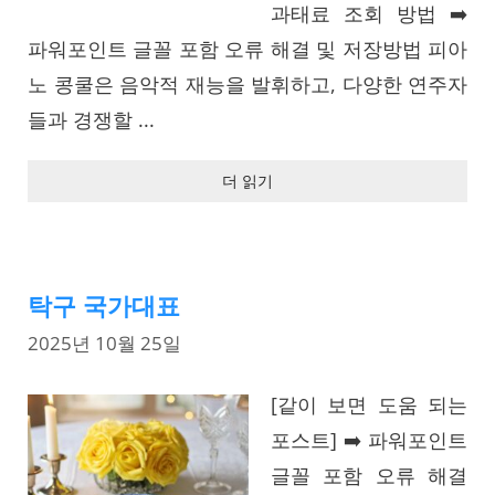
과태료 조회 방법 ➡️
파워포인트 글꼴 포함 오류 해결 및 저장방법 피아
노 콩쿨은 음악적 재능을 발휘하고, 다양한 연주자
들과 경쟁할 ...
더 읽기
탁구 국가대표
2025년 10월 25일
[같이 보면 도움 되는
포스트] ➡️ 파워포인트
글꼴 포함 오류 해결