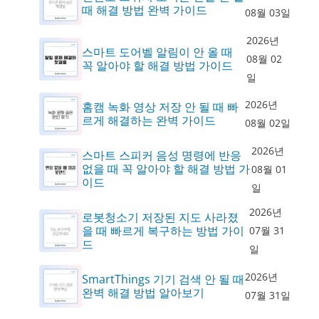
때 해결 방법 완벽 가이드
08월 03일
2026년
스마트 도어벨 알림이 안 올 때
08월 02
꼭 알아야 할 해결 방법 가이드
일
2026년
홈캠 녹화 영상 저장 안 될 때 빠
르게 해결하는 완벽 가이드
08월 02일
2026년
스마트 스피커 음성 명령에 반응
없을 때 꼭 알아야 할 해결 방법 가
08월 01
이드
일
2026년
로봇청소기 저장된 지도 사라졌
을 때 빠르게 복구하는 방법 가이
07월 31
드
일
2026년
SmartThings 기기 검색 안 될 때
완벽 해결 방법 알아보기
07월 31일