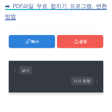
➡️ PDF파일 무료 합치기 프로그램, 변환
방법
복사
공유
살사
시사 동행