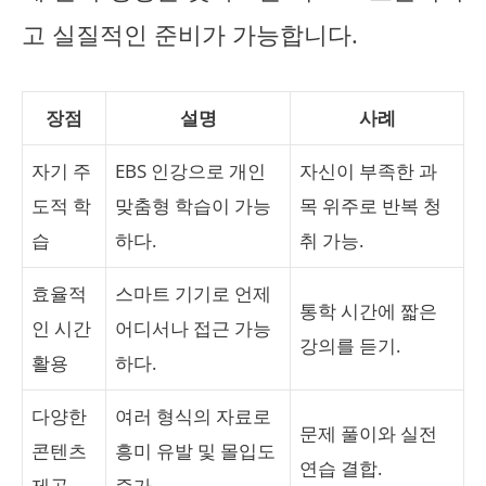
고 실질적인 준비가 가능합니다.
장점
설명
사례
자기 주
EBS 인강으로 개인
자신이 부족한 과
도적 학
맞춤형 학습이 가능
목 위주로 반복 청
습
하다.
취 가능.
효율적
스마트 기기로 언제
통학 시간에 짧은
인 시간
어디서나 접근 가능
강의를 듣기.
활용
하다.
다양한
여러 형식의 자료로
문제 풀이와 실전
콘텐츠
흥미 유발 및 몰입도
연습 결합.
제공
증가.