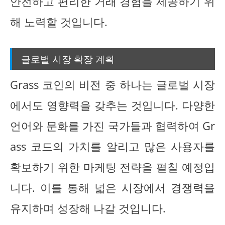
안전하고 편리한 거래 경험을 제공하기 위
해 노력할 것입니다.
글로벌 시장 확장 계획
Grass 코인의 비전 중 하나는 글로벌 시장
에서도 영향력을 갖추는 것입니다. 다양한
언어와 문화를 가진 국가들과 협력하여 Gr
ass 코드의 가치를 알리고 많은 사용자를
확보하기 위한 마케팅 전략을 펼칠 예정입
니다. 이를 통해 넓은 시장에서 경쟁력을
유지하며 성장해 나갈 것입니다.