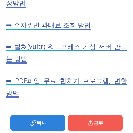
장방법
➡️ 주차위반 과태료 조회 방법
➡️ 벌쳐(vultr) 워드프레스 가상 서버 만드
는 방법
➡️ PDF파일 무료 합치기 프로그램, 변환
방법
복사
공유