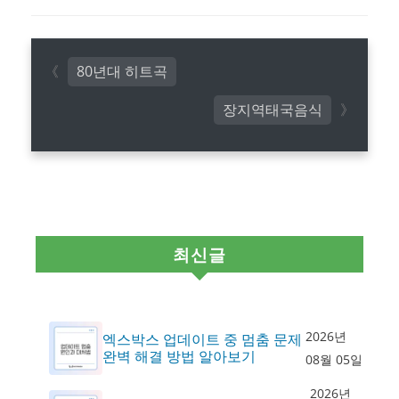
80년대 히트곡
장지역태국음식
최신글
2026년
엑스박스 업데이트 중 멈춤 문제
완벽 해결 방법 알아보기
08월 05일
2026년