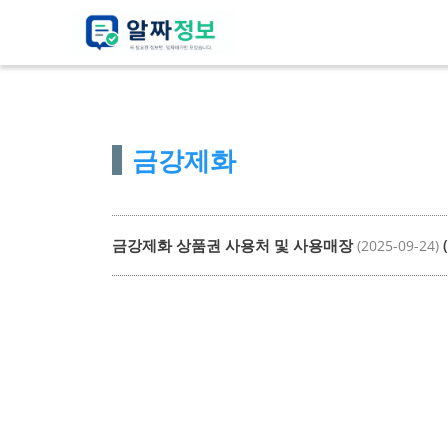
컨
텐
츠
로
건
금강제화
너
뛰
기
금강제화 상품권 사용처 및 사용매장
(
(2025-09-24)