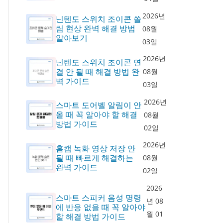
2026년
닌텐도 스위치 조이콘 쏠
림 현상 완벽 해결 방법
08월
알아보기
03일
2026년
닌텐도 스위치 조이콘 연
결 안 될 때 해결 방법 완
08월
벽 가이드
03일
2026년
스마트 도어벨 알림이 안
올 때 꼭 알아야 할 해결
08월
방법 가이드
02일
2026년
홈캠 녹화 영상 저장 안
될 때 빠르게 해결하는
08월
완벽 가이드
02일
2026
스마트 스피커 음성 명령
년 08
에 반응 없을 때 꼭 알아야
월 01
할 해결 방법 가이드