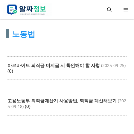
컨
메
텐
츠
뉴
노동법
로
건
너
뛰
아르바이트 퇴직금 미지급 시 확인해야 할 사항
(2025-09-25)
기
(0)
고용노동부 퇴직금계산기 사용방법, 퇴직금 계산해보기
(202
(0)
5-09-18)