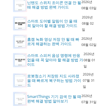
2026년
닌텐도 스위치 조이콘 연결 안 될
때 해결 방법 완벽 가이드
08월 03일
2026년
스마트 도어벨 알림이 안 올 때
08월 02
꼭 알아야 할 해결 방법 가이드
일
2026년
홈캠 녹화 영상 저장 안 될 때 빠
르게 해결하는 완벽 가이드
08월 02일
2026년
스마트 스피커 음성 명령에 반응
없을 때 꼭 알아야 할 해결 방법 가
08월 01
이드
일
2026년
로봇청소기 저장된 지도 사라졌
을 때 빠르게 복구하는 방법 가이
07월 31
드
일
2026년
SmartThings 기기 검색 안 될 때
완벽 해결 방법 알아보기
07월 31일