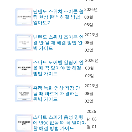
2026년
닌텐도 스위치 조이콘 쏠
림 현상 완벽 해결 방법
08월
알아보기
03일
2026년
닌텐도 스위치 조이콘 연
결 안 될 때 해결 방법 완
08월
벽 가이드
03일
2026년
스마트 도어벨 알림이 안
올 때 꼭 알아야 할 해결
08월
방법 가이드
02일
2026년
홈캠 녹화 영상 저장 안
될 때 빠르게 해결하는
08월
완벽 가이드
02일
2026
스마트 스피커 음성 명령
년 08
에 반응 없을 때 꼭 알아야
월 01
할 해결 방법 가이드