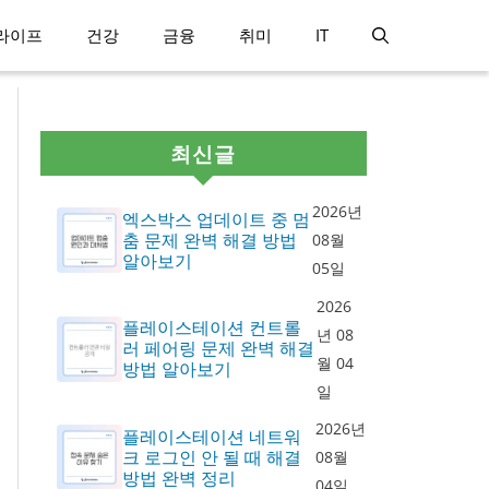
라이프
건강
금융
취미
IT
최신글
2026년
엑스박스 업데이트 중 멈
춤 문제 완벽 해결 방법
08월
알아보기
05일
2026
플레이스테이션 컨트롤
년 08
러 페어링 문제 완벽 해결
월 04
방법 알아보기
일
2026년
플레이스테이션 네트워
크 로그인 안 될 때 해결
08월
방법 완벽 정리
04일