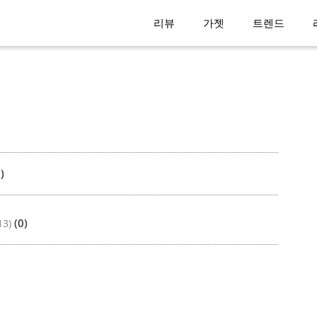
리뷰
가젯
트렌드
)
(0)
13)