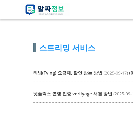
컨
텐
츠
로
건
스트리밍 서비스
너
뛰
기
티빙(Tving) 요금제, 할인 받는 방법
(0
(2025-09-17)
넷플릭스 연령 인증 verifyage 해결 방법
(2025-09-