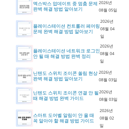
2026년
엑스박스 업데이트 중 멈춤 문제
완벽 해결 방법 알아보기
08월 05일
2026년
플레이스테이션 컨트롤러 페어링
08월 04
문제 완벽 해결 방법 알아보기
일
2026년
플레이스테이션 네트워크 로그인
08월 04
안 될 때 해결 방법 완벽 정리
일
2026년
닌텐도 스위치 조이콘 쏠림 현상
완벽 해결 방법 알아보기
08월 03일
2026년
닌텐도 스위치 조이콘 연결 안 될
때 해결 방법 완벽 가이드
08월 03일
2026년
스마트 도어벨 알림이 안 올 때
08월 02
꼭 알아야 할 해결 방법 가이드
일