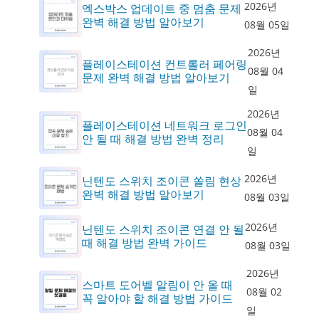
2026년
엑스박스 업데이트 중 멈춤 문제
완벽 해결 방법 알아보기
08월 05일
2026년
플레이스테이션 컨트롤러 페어링
08월 04
문제 완벽 해결 방법 알아보기
일
2026년
플레이스테이션 네트워크 로그인
08월 04
안 될 때 해결 방법 완벽 정리
일
2026년
닌텐도 스위치 조이콘 쏠림 현상
완벽 해결 방법 알아보기
08월 03일
2026년
닌텐도 스위치 조이콘 연결 안 될
때 해결 방법 완벽 가이드
08월 03일
2026년
스마트 도어벨 알림이 안 올 때
08월 02
꼭 알아야 할 해결 방법 가이드
일