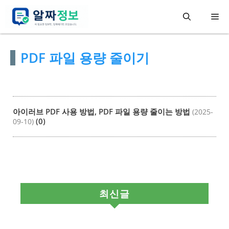
컨
메
텐
츠
뉴
PDF 파일 용량 줄이기
로
건
너
뛰
아이러브 PDF 사용 방법, PDF 파일 용량 줄이는 방법
(2025-
기
(0)
09-10)
최신글